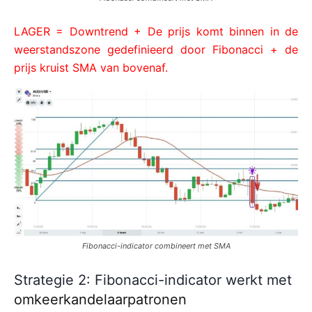
LAGER = Downtrend + De prijs komt binnen in de
weerstandszone gedefinieerd door Fibonacci + de
prijs kruist SMA van bovenaf.
Fibonacci-indicator combineert met SMA
Strategie 2: Fibonacci-indicator werkt met
omkeerkandelaarpatronen