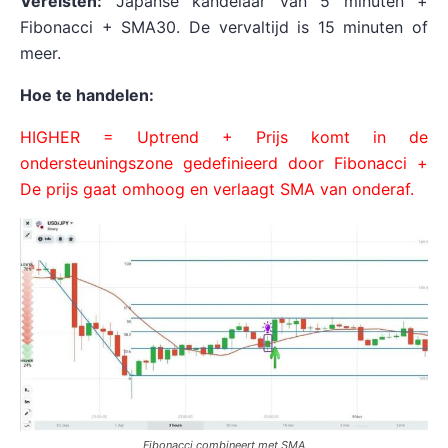
Vereisten:
Japanse kandelaar van 5 minuten +
Fibonacci + SMA30. De vervaltijd is 15 minuten of
meer.
Hoe te handelen:
HIGHER = Uptrend + Prijs komt in de
ondersteuningszone gedefinieerd door Fibonacci +
De prijs gaat omhoog en verlaagt SMA van onderaf.
Fibonacci combineert met SMA