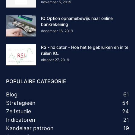
november 5, 2019
IQ Option opnamebewijs naar online
bankrekening
december 16, 2019
RSI-indicator – Hoe het te gebruiken en in te
ruilen IQ...
oktober 27, 2019
POPULAIRE CATEGORIE
Blog
61
Strategieën
54
Zelfstudie
24
Indicatoren
21
Kandelaar patroon
19