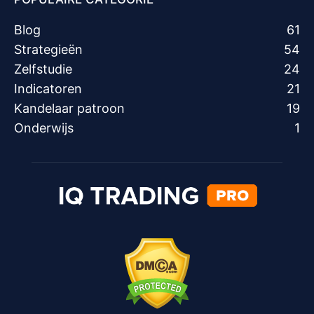
Blog
61
Strategieën
54
Zelfstudie
24
Indicatoren
21
Kandelaar patroon
19
Onderwijs
1