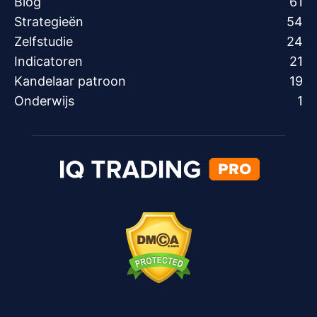
Blog
61
Strategieën
54
Zelfstudie
24
Indicatoren
21
Kandelaar patroon
19
Onderwijs
1