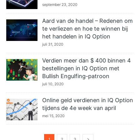
september 23, 2020
Aard van de handel – Redenen om
te verliezen en hoe te winnen bij
het handelen in IQ Option
juli 31, 2020
Verdien meer dan $ 400 binnen 4
bestellingen in IQ Option met
Bullish Engulfing-patroon
juli 10, 2020
Online geld verdienen in IQ Option
tijdens de 4e week van april
mei 15, 2020
1
2
3