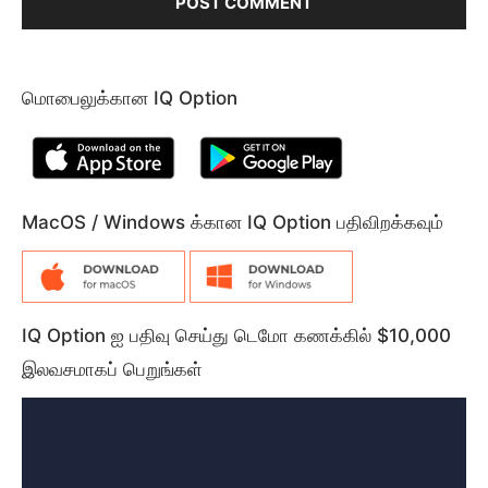
மொபைலுக்கான IQ Option
MacOS / Windows க்கான IQ Option பதிவிறக்கவும்
IQ Option ஐ பதிவு செய்து டெமோ கணக்கில் $10,000
இலவசமாகப் பெறுங்கள்