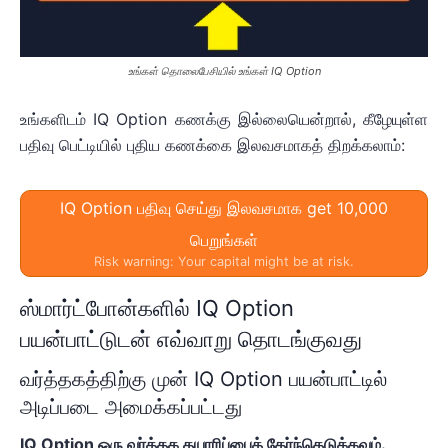
உங்கள் தொலைபேசியில் உங்கள் IQ Option
உங்களிடம் IQ Option கணக்கு இல்லையென்றால், கீழேயுள்ள
பதிவு பெட்டியில் புதிய கணக்கை இலவசமாகத் திறக்கலாம்:
IQ Option பதிவு செய்து இலவசமாக get 10,000
பெறுங்கள்
Risk warning: Your capital might be at risk.
ஸ்மார்ட்போன்களில் IQ Option
பயன்பாட்டுடன் எவ்வாறு தொடங்குவது
வர்த்தகத்திற்கு முன் IQ Option பயன்பாட்டில்
அடிப்படை அமைக்கப்பட்டது
IQ Option ஒரு வர்த்தக தயாரிப்பைத் தேர்ந்தெடுக்கவும்.