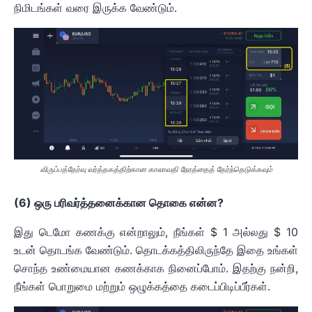
நிமிடங்கள் வரை இருக்க வேண்டும்.
விருப்பத்தேர்வு வர்த்தகத்திற்கான காலாவதி நேரத்தைத் தேர்ந்தெடுக்கவும்
(6) ஒரு பரிவர்த்தனைக்கான தொகை என்ன?
இது டெமோ கணக்கு என்றாலும், நீங்கள் $ 1 அல்லது $ 10
உடன் தொடங்க வேண்டும். தொடக்கத்திலிருந்தே இதை உங்கள்
சொந்த உண்மையான கணக்காக நினைப்போம். இதற்கு நன்றி,
நீங்கள் பொறுமை மற்றும் ஒழுக்கத்தை கடைப்பிடிப்பீர்கள்.