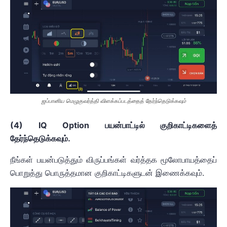
ஜப்பானிய மெழுகுவர்த்தி விளக்கப்படத்தைத் தேர்ந்தெடுக்கவும்
(4) IQ Option பயன்பாட்டில் குறிகாட்டிகளைத்
தேர்ந்தெடுக்கவும்.
நீங்கள் பயன்படுத்தும் விருப்பங்கள் வர்த்தக மூலோபாயத்தைப்
பொறுத்து பொருத்தமான குறிகாட்டிகளுடன் இணைக்கவும்.