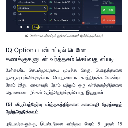
IQ Option பயன்பாட்டில் குறிகாட்டிகளைத் தேர்ந்தெடுக்கவும்
IQ Option பயன்பாட்டில் டெமோ
கணக்குகளுடன் வர்த்தகம் செய்வது எப்படி
மேற்கண்ட செயல்முறையை முடித்த பிறகு, பொருத்தமான
நுழைவு புள்ளிகளுக்காக பொறுமையாக காத்திருக்க வேண்டிய
நேரம் இது. காலாவதி நேரம் மற்றும் ஒரு வர்த்தகத்திற்கான
தொகையை நீங்கள் தேர்ந்தெடுக்கும்போது இதுதான்.
(5) விருப்பத்தேர்வு வர்த்தகத்திற்கான காலாவதி நேரத்தைத்
தேர்ந்தெடுக்கவும்.
புதியவர்களுக்கு, இயல்புநிலை வர்த்தக நேரம் 5 முதல் 15