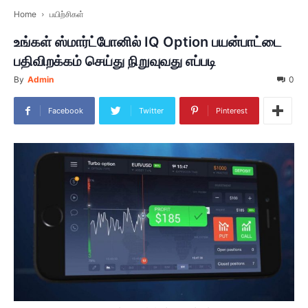
Home
பயிற்சிகள்
உங்கள் ஸ்மார்ட்போனில் IQ Option பயன்பாட்டை
பதிவிறக்கம் செய்து நிறுவுவது எப்படி
By
Admin
0
Facebook
Twitter
Pinterest