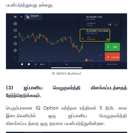
பயன்படுத்துவது நல்லது.
IQ Option தேடுங்கள்
(3) ஜப்பானிய மெழுகுவர்த்தி விளக்கப்படத்தைத்
தேர்ந்தெடுக்கவும்.
பெரும்பாலான IQ Option வர்த்தக உத்திகள் 5 நிமிட கால
இடைவெளியில் ஒரு ஜப்பானிய மெழுகுவர்த்தி
விளக்கப்படத்தை ஒரு தரமாக பயன்படுத்துகின்றன.