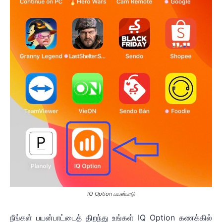
IQ Option பயன்பாடு
நீங்கள் பயன்பாட்டைத் திறந்து உங்கள் IQ Option கணக்கில்