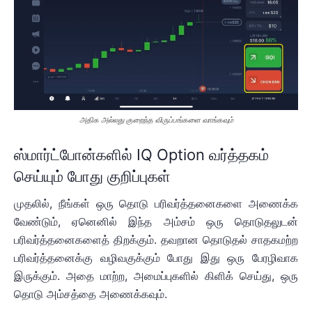
அதிக அல்லது குறைந்த விருப்பங்களை வாங்கவும்
ஸ்மார்ட்போன்களில் IQ Option வர்த்தகம்
செய்யும் போது குறிப்புகள்
முதலில், நீங்கள் ஒரு தொடு பரிவர்த்தனைகளை அணைக்க
வேண்டும், ஏனெனில் இந்த அம்சம் ஒரு தொடுதலுடன்
பரிவர்த்தனைகளைத் திறக்கும். தவறான தொடுதல் சாதகமற்ற
பரிவர்த்தனைக்கு வழிவகுக்கும் போது இது ஒரு பேரழிவாக
இருக்கும். அதை மாற்ற, அமைப்புகளில் கிளிக் செய்து, ஒரு
தொடு அம்சத்தை அணைக்கவும்.