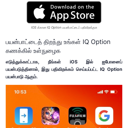
IOS க்கான IQ Option பயன்பாட்டைப் பதிவிறக்குக
பயன்பாட்டைத் திறந்து உங்கள் IQ Option
கணக்கில் உள்நுழைக
எடுத்துக்காட்டாக, நீங்கள் iOS இல் ஐபோனைப்
பயன்படுத்தினால், இது பதிவிறக்கம் செய்யப்பட்ட IQ Option
பயன்பாடு ஆகும்.