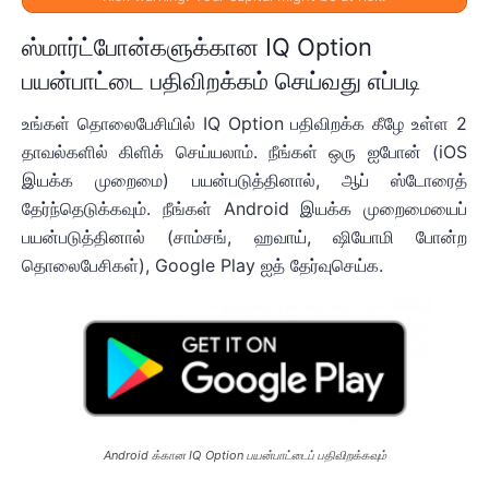
ஸ்மார்ட்போன்களுக்கான IQ Option
பயன்பாட்டை பதிவிறக்கம் செய்வது எப்படி
உங்கள் தொலைபேசியில் IQ Option பதிவிறக்க கீழே உள்ள 2
தாவல்களில் கிளிக் செய்யலாம். நீங்கள் ஒரு ஐபோன் (iOS
இயக்க முறைமை) பயன்படுத்தினால், ஆப் ஸ்டோரைத்
தேர்ந்தெடுக்கவும். நீங்கள் Android இயக்க முறைமையைப்
பயன்படுத்தினால் (சாம்சங், ஹவாய், ஷியோமி போன்ற
தொலைபேசிகள்), Google Play ஐத் தேர்வுசெய்க.
Android க்கான IQ Option பயன்பாட்டைப் பதிவிறக்கவும்