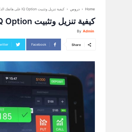
Home
دروس
كيفية تنزيل وتثبيت IQ Option على هاتفك الذكي
كيفية تنزيل وتثبيت IQ Option على هاتفك الذكي
By
Admin
witter
Facebook
Share