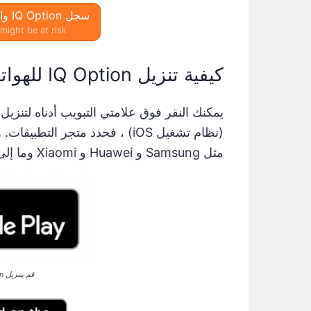
سجل IQ Option واحصل على 10000 دولار مجانًا
might be at risk.
كيفية تنزيل IQ Option للهواتف الذكية
مثل Samsung و Huawei و Xiaomi وما إلى ذلك) ، فاختر Google Play.
قم بتنزيل IQ Option لنظام Android