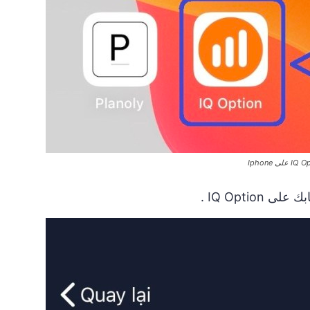
 على Iphone
IQ Opti .