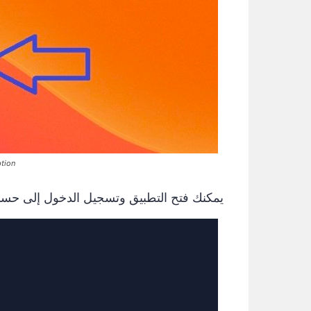
IQ Option
يمكنك فتح التطبيق وتسجيل الدخول إلى حسابك على on