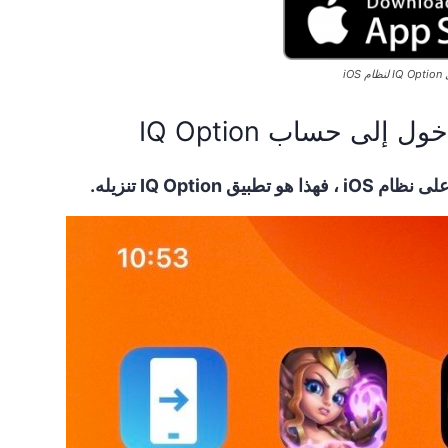
 iOS
إلى حساب IQ Option