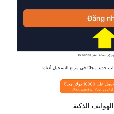
لى حسابك على IQ Option
Risk warning: Your capital 