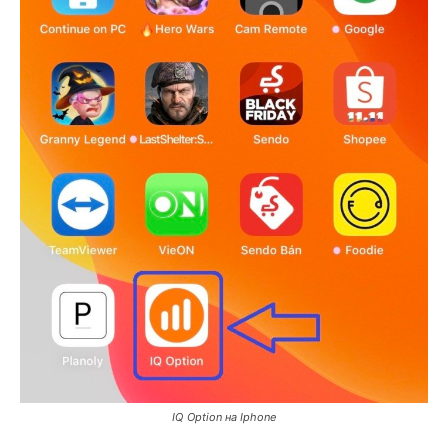
IQ Option на Iphone