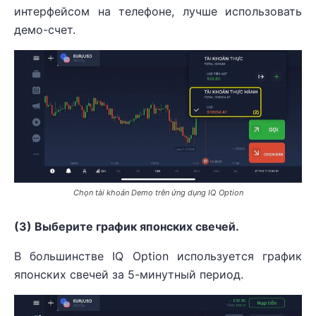
интерфейсом на телефоне, лучше использовать
демо-счет.
Chọn tài khoản Demo trên ứng dụng IQ Option
(3) Выберите график японских свечей.
В большинстве IQ Option используется график
японских свечей за 5-минутный период.