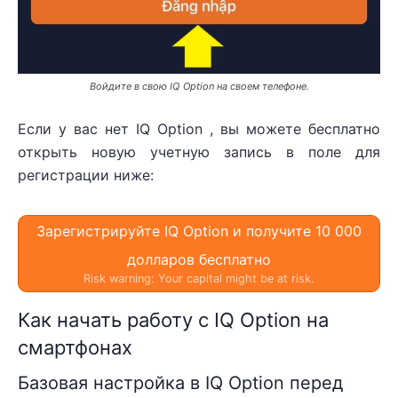
Войдите в свою IQ Option на своем телефоне.
Если у вас нет IQ Option , вы можете бесплатно
открыть новую учетную запись в поле для
регистрации ниже:
Зарегистрируйте IQ Option и получите 10 000
долларов бесплатно
Risk warning: Your capital might be at risk.
Как начать работу с IQ Option на
смартфонах
Базовая настройка в IQ Option перед