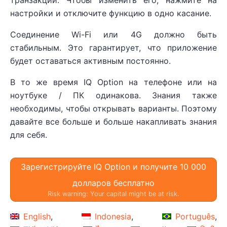
транзакции. Чтобы изменить его, нажмите на
настройки и отключите функцию в одно касание.
Соединение Wi-Fi или 4G должно быть
стабильным. Это гарантирует, что приложение
будет оставаться активным постоянно.
В то же время IQ Option на телефоне или на
ноутбуке / ПК одинакова. Знания также
необходимы, чтобы открывать варианты. Поэтому
давайте все больше и больше накапливать знания
для себя.
Зарегистрируйте IQ Option и получите 10 000
долларов бесплатно
Risk warning: Your capital might be at risk.
English
Indonesia
Português