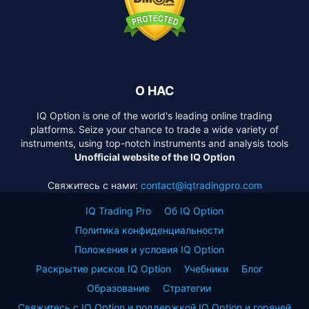
О НАС
IQ Option is one of the world's leading online trading
platforms. Seize your chance to trade a wide variety of
instruments, using top-notch instruments and analysis tools
Unofficial website of the IQ Option
Свяжитесь с нами:
contact@iqtradingpro.com
IQ Trading Pro
Об IQ Option
Политика конфиденциальности
Положения и условия IQ Option
Раскрытие рисков IQ Option
Учебники
Блог
Образование
Стратегии
Свяжитесь с IQ Option и поддержкой IQ Option и горячей