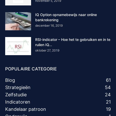
november 5, 2019
IQ Option opnamebewijs naar online
bankrekening
december 16, 2019
RSI-indicator – Hoe het te gebruiken en in te
ruilen IQ...
oktober 27, 2019
POPULAIRE CATEGORIE
Blog
61
Strategieën
54
Zelfstudie
24
Indicatoren
21
Kandelaar patroon
19