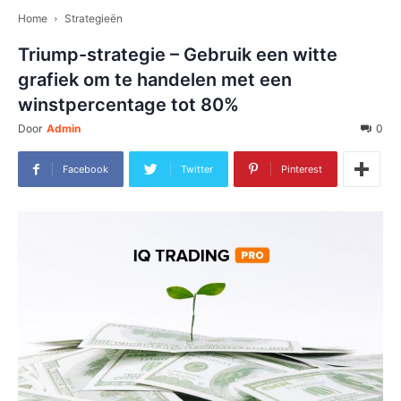
Home
Strategieën
Triump-strategie – Gebruik een witte
grafiek om te handelen met een
winstpercentage tot 80%
Door
Admin
0
Facebook
Twitter
Pinterest