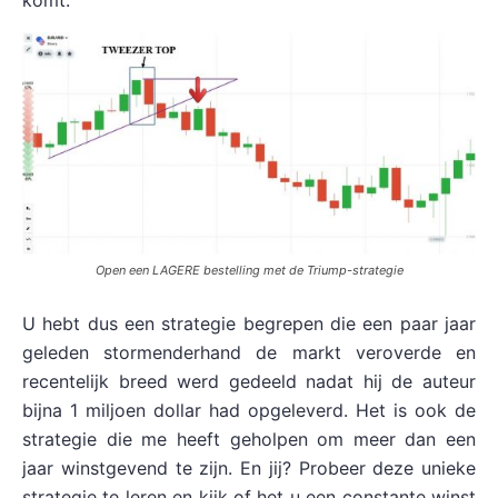
komt.
Open een LAGERE bestelling met de Triump-strategie
U hebt dus een strategie begrepen die een paar jaar
geleden stormenderhand de markt veroverde en
recentelijk breed werd gedeeld nadat hij de auteur
bijna 1 miljoen dollar had opgeleverd. Het is ook de
strategie die me heeft geholpen om meer dan een
jaar winstgevend te zijn. En jij? Probeer deze unieke
strategie te leren en kijk of het u een constante winst