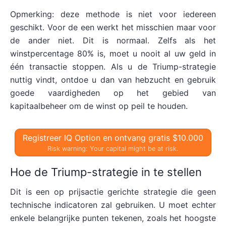
Opmerking: deze methode is niet voor iedereen
geschikt. Voor de een werkt het misschien maar voor
de ander niet. Dit is normaal. Zelfs als het
winstpercentage 80% is, moet u nooit al uw geld in
één transactie stoppen. Als u de Triump-strategie
nuttig vindt, ontdoe u dan van hebzucht en gebruik
goede vaardigheden op het gebied van
kapitaalbeheer om de winst op peil te houden.
Registreer IQ Option en ontvang gratis $10.000
Risk warning: Your capital might be at risk.
Hoe de Triump-strategie in te stellen
Dit is een op prijsactie gerichte strategie die geen
technische indicatoren zal gebruiken. U moet echter
enkele belangrijke punten tekenen, zoals het hoogste