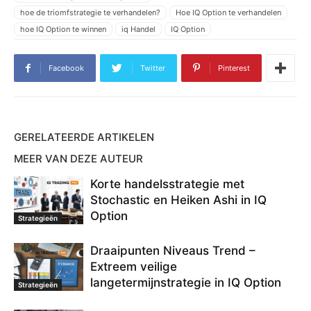
hoe de triomfstrategie te verhandelen?
Hoe IQ Option te verhandelen
hoe IQ Option te winnen
iq Handel
IQ Option
IQ Option handelsstrategie
IQ Option strategie
IQ Option strategieën
IQ Option strategieën voor beginners
iqoptie
Facebook
Twitter
Pinterest
nieuwe IQ Option strategieën
triomf handelsstrategie
triomfhandel
triomfstrategie
GERELATEERDE ARTIKELEN
MEER VAN DEZE AUTEUR
Korte handelsstrategie met
Stochastic en Heiken Ashi in IQ
Option
Strategieën
Draaipunten Niveaus Trend –
Extreem veilige
langetermijnstrategie in IQ Option
Strategieën