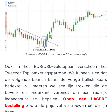
Open een HOGER order met de Triump-strategie
Ook in het EUR/USD-valutapaar verscheen het
Tweezer Top-omkeringspatroon. We kunnen zien dat
de volgende bearish kaars de vorige bullish kaars
bedekte. Nu moeten we een lijn trekken die de
boven- en onderkant verbindt om een redelijk
ingangspunt te bepalen.
Open een LAGERE
bestelling
zodra de prijs vol vertrouwen uit de lijn