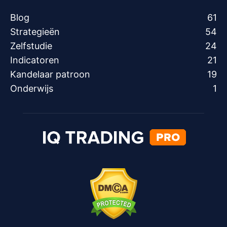
Blog
61
Strategieën
54
Zelfstudie
24
Indicatoren
21
Kandelaar patroon
19
Onderwijs
1