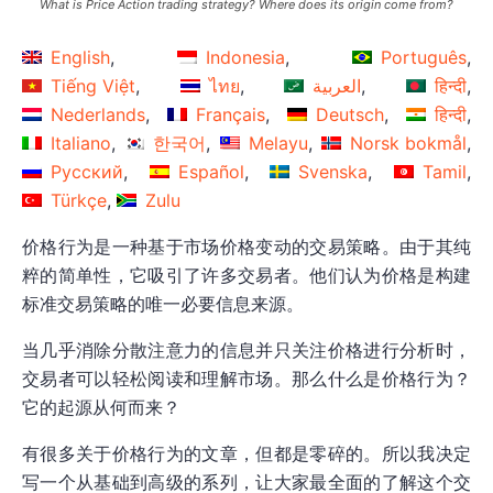
What is Price Action trading strategy? Where does its origin come from?
English
Indonesia
Português
Tiếng Việt
ไทย
العربية
हिन्दी
Nederlands
Français
Deutsch
हिन्दी
Italiano
한국어
Melayu
Norsk bokmål
Русский
Español
Svenska
Tamil
Türkçe
Zulu
价格行为是一种基于市场价格变动的交易策略。由于其纯
粹的简单性，它吸引了许多交易者。他们认为价格是构建
标准交易策略的唯一必要信息来源。
当几乎消除分散注意力的信息并只关注价格进行分析时，
交易者可以轻松阅读和理解市场。那么什么是价格行为？
它的起源从何而来？
有很多关于价格行为的文章，但都是零碎的。所以我决定
写一个从基础到高级的系列，让大家最全面的了解这个交