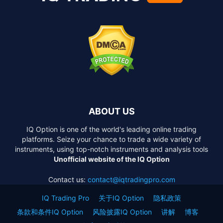
ABOUT US
IQ Option is one of the world's leading online trading
platforms. Seize your chance to trade a wide variety of
instruments, using top-notch instruments and analysis tools
Unofficial website of the IQ Option
Contact us:
contact@iqtradingpro.com
IQ Trading Pro
关于IQ Option
隐私政策
条款和条件IQ Option
风险披露IQ Option
讲解
博客