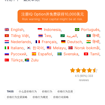
注册IQ Option并免费获得10,000美元
Risk warning: Your capital might be at risk.
English
Indonesia
Português
Tiếng Việt
ไทย
العربية
हिन्दी
Nederlands
Français
Deutsch
हिन्दी
Italiano
한국어
Melayu
Norsk bokmål
Русский
Español
Svenska
Tamil
Türkçe
Zulu
4.5 (90%) 333
reviews
TAGS
什么是价格行为
价格行为
价格行为交易
价格行为交易策略
价格行为概览
价格行动策略