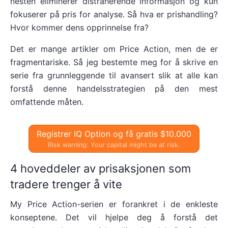
nesten eliminerer distraherende informasjon og kun
fokuserer på pris for analyse. Så hva er prishandling?
Hvor kommer dens opprinnelse fra?
Det er mange artikler om Price Action, men de er
fragmentariske. Så jeg bestemte meg for å skrive en
serie fra grunnleggende til avansert slik at alle kan
forstå denne handelsstrategien på den mest
omfattende måten.
Registrer IQ Option og få gratis $10.000
Risk warning: Your capital might be at risk.
4 hoveddeler av prisaksjonen som
tradere trenger å vite
My Price Action-serien er forankret i de enkleste
konseptene. Det vil hjelpe deg å forstå det