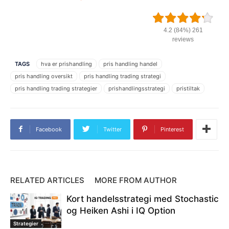
4.2 (84%) 261
reviews
TAGS
hva er prishandling
pris handling handel
pris handling oversikt
pris handling trading strategi
pris handling trading strategier
prishandlingsstrategi
pristiltak
Facebook
Twitter
Pinterest
RELATED ARTICLES
MORE FROM AUTHOR
Kort handelsstrategi med Stochastic
og Heiken Ashi i IQ Option
Strategier