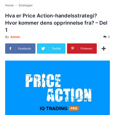
Home
Strategier
Hva er Price Action-handelsstrategi?
Hvor kommer dens opprinnelse fra? – Del
1
By
Admin
0
Facebook
Twitter
Pinterest