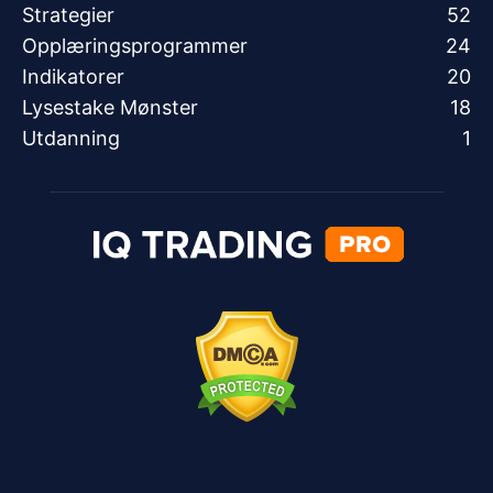
Strategier
52
Opplæringsprogrammer
24
Indikatorer
20
Lysestake Mønster
18
Utdanning
1