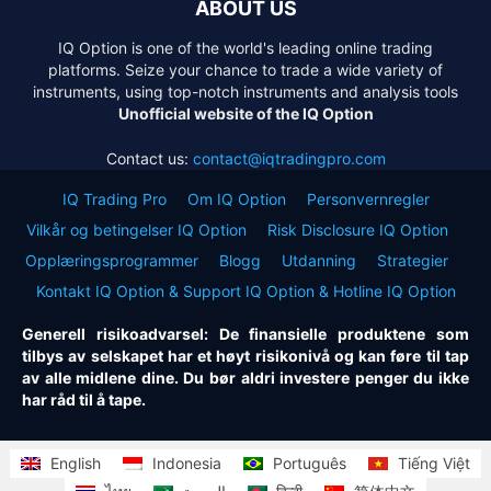
ABOUT US
IQ Option is one of the world's leading online trading
platforms. Seize your chance to trade a wide variety of
instruments, using top-notch instruments and analysis tools
Unofficial website of the IQ Option
Contact us:
contact@iqtradingpro.com
IQ Trading Pro
Om IQ Option
Personvernregler
Vilkår og betingelser IQ Option
Risk Disclosure IQ Option
Opplæringsprogrammer
Blogg
Utdanning
Strategier
Kontakt IQ Option & Support IQ Option & Hotline IQ Option
Generell risikoadvarsel: De finansielle produktene som
tilbys av selskapet har et høyt risikonivå og kan føre til tap
av alle midlene dine. Du bør aldri investere penger du ikke
har råd til å tape.
English
Indonesia
Português
Tiếng Việt