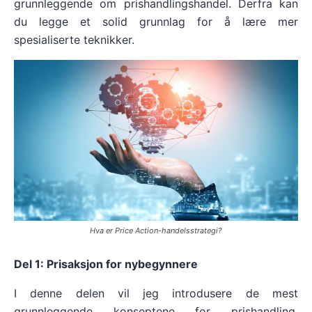
grunnleggende om prishandlingshandel. Derfra kan
du legge et solid grunnlag for å lære mer
spesialiserte teknikker.
Hva er Price Action-handelsstrategi?
Del 1: Prisaksjon for nybegynnere
I denne delen vil jeg introdusere de mest
grunnleggende konseptene for prishandling,