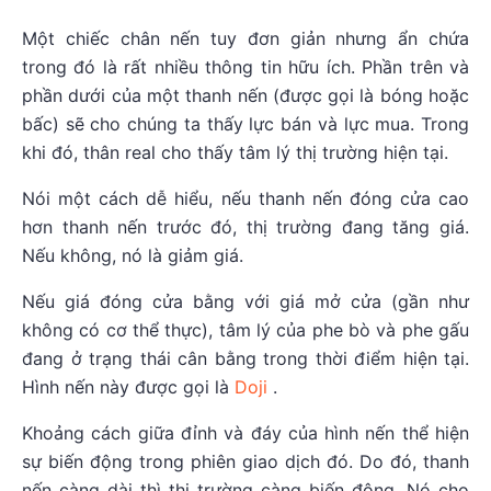
Một chiếc chân nến tuy đơn giản nhưng ẩn chứa
trong đó là rất nhiều thông tin hữu ích. Phần trên và
phần dưới của một thanh nến (được gọi là bóng hoặc
bấc) sẽ cho chúng ta thấy lực bán và lực mua. Trong
khi đó, thân real cho thấy tâm lý thị trường hiện tại.
Nói một cách dễ hiểu, nếu thanh nến đóng cửa cao
hơn thanh nến trước đó, thị trường đang tăng giá.
Nếu không, nó là giảm giá.
Nếu giá đóng cửa bằng với giá mở cửa (gần như
không có cơ thể thực), tâm lý của phe bò và phe gấu
đang ở trạng thái cân bằng trong thời điểm hiện tại.
Hình nến này được gọi là
Doji
.
Khoảng cách giữa đỉnh và đáy của hình nến thể hiện
sự biến động trong phiên giao dịch đó. Do đó, thanh
nến càng dài thì thị trường càng biến động. Nó cho