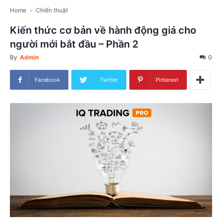
Home
Chiến thuật
Kiến thức cơ bản về hành động giá cho
người mới bắt đầu – Phần 2
By
Admin
0
Facebook
Twitter
Pinterest