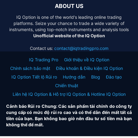
ABOUT US
IQ Option is one of the world's leading online trading
platforms. Seize your chance to trade a wide variety of
instruments, using top-notch instruments and analysis tools
Unofficial website of the IQ Option
Contact us:
contact@iqtradingpro.com
IQ Trading Pro
Giới thiệu về IQ Option
Chính sách bảo mật
Điều khoản & Điều kiện IQ Option
IQ Option Tiết lộ Rủi ro
Hướng dẫn
Blog
Đào tạo
Chiến thuật
Liên hệ IQ Option & Hỗ trợ IQ Option & Hotline IQ Option
Cảnh báo Rủi ro Chung: Các sản phẩm tài chính do công ty
cung cấp có mức độ rủi ro cao và có thể dẫn đến mất tất cả
tiền của bạn. Bạn không bao giờ nên đầu tư số tiền mà bạn
không thể để mất.