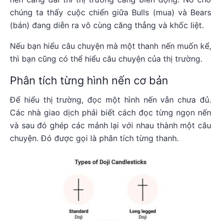
chúng ta thấy cuộc chiến giữa Bulls (mua) và Bears
(bán) đang diễn ra vô cùng căng thẳng và khốc liệt.
Nếu bạn hiểu câu chuyện mà một thanh nến muốn kể,
thì bạn cũng có thể hiểu câu chuyện của thị trường.
Phân tích từng hình nến cơ bản
Để hiểu thị trường, đọc một hình nến vẫn chưa đủ.
Các nhà giao dịch phải biết cách đọc từng ngọn nến
và sau đó ghép các mảnh lại với nhau thành một câu
chuyện. Đó được gọi là phân tích từng thanh.