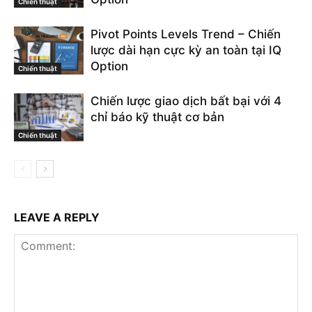
Chiến thuật
Pivot Points Levels Trend – Chiến
lược dài hạn cực kỳ an toàn tại IQ
Option
Chiến thuật
Chiến lược giao dịch bất bại với 4
chỉ báo kỹ thuật cơ bản
Chiến thuật
LEAVE A REPLY