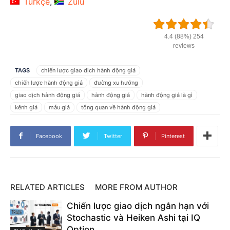
Türkçe
Zulu
4.4 (88%) 254
reviews
TAGS
chiến lược giao dịch hành động giá
chiến lược hành động giá
đường xu hướng
giao dịch hành động giá
hành động giá
hành động giá là gì
kênh giá
mẫu giá
tổng quan về hành động giá
Facebook
Twitter
Pinterest
RELATED ARTICLES
MORE FROM AUTHOR
Chiến lược giao dịch ngắn hạn với
Stochastic và Heiken Ashi tại IQ
Option