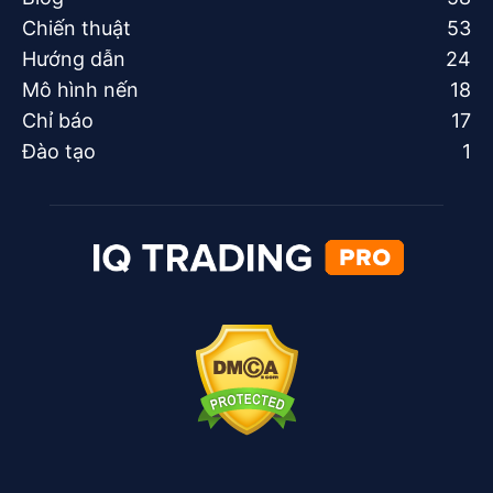
Chiến thuật
53
Hướng dẫn
24
Mô hình nến
18
Chỉ báo
17
Đào tạo
1