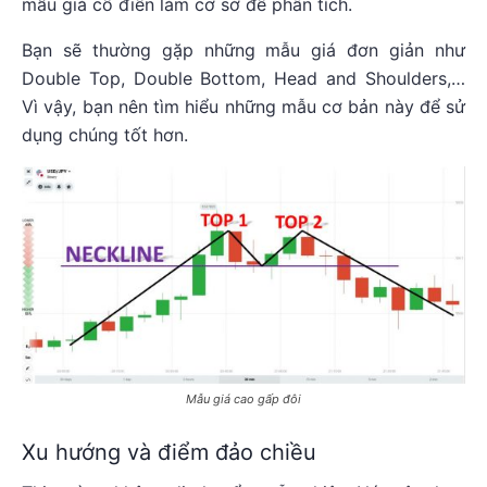
mẫu giá cổ điển làm cơ sở để phân tích.
Bạn sẽ thường gặp những mẫu giá đơn giản như
Double Top, Double Bottom, Head and Shoulders,…
Vì vậy, bạn nên tìm hiểu những mẫu cơ bản này để sử
dụng chúng tốt hơn.
Mẫu giá cao gấp đôi
Xu hướng và điểm đảo chiều