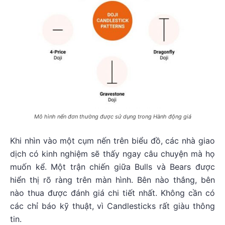
Mô hình nến đơn thường được sử dụng trong Hành động giá
Khi nhìn vào một cụm nến trên biểu đồ, các nhà giao
dịch có kinh nghiệm sẽ thấy ngay câu chuyện mà họ
muốn kể. Một trận chiến giữa Bulls và Bears được
hiển thị rõ ràng trên màn hình. Bên nào thắng, bên
nào thua được đánh giá chi tiết nhất. Không cần có
các chỉ báo kỹ thuật, vì Candlesticks rất giàu thông
tin.