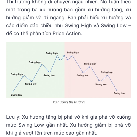
Thị trường không di chuyển ngẫu nhiên. Nó tuân theo
một trong ba xu hướng bao gồm xu hướng tăng, xu
hướng giảm và đi ngang. Bạn phải hiểu xu hướng và
các điểm đảo chiều như Swing High và Swing Low –
để có thể phân tích Price Action.
Xu hướng thị trường
Lưu ý: Xu hướng tăng bị phá vỡ khi giá phá vỡ xuống
mức Swing Low gần nhất. Xu hướng giảm bị phá vỡ
khi giá vượt lên trên mức cao gần nhất.