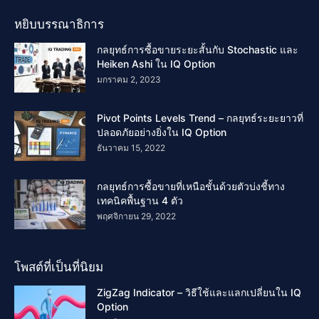
หยิบบรรณาธิการ
กลยุทธ์การซื้อขายระยะสั้นกับ Stochastic และ
Heiken Ashi ใน IQ Option
มกราคม 2, 2023
Pivot Points Levels Trend – กลยุทธ์ระยะยาวที่
ปลอดภัยอย่างยิ่งใน IQ Option
ธันวาคม 15, 2022
กลยุทธ์การซื้อขายที่เหนือชั้นด้วยตัวบ่งชี้ทาง
เทคนิคพื้นฐาน 4 ตัว
พฤศจิกายน 29, 2022
โพสต์ที่เป็นที่นิยม
ZigZag Indicator – วิธีใช้และแลกเปลี่ยนใน IQ
Option