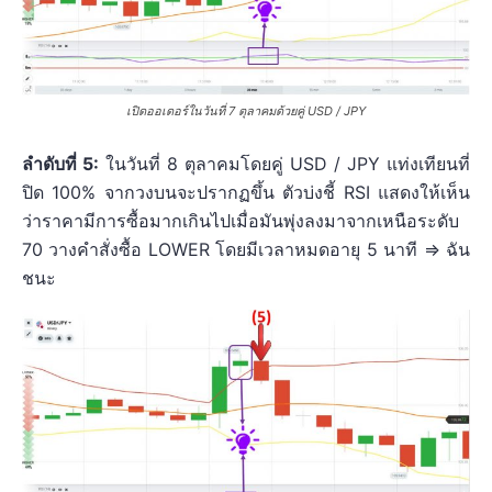
เปิดออเดอร์ในวันที่ 7 ตุลาคมด้วยคู่ USD / JPY
ลำดับที่ 5:
ในวันที่ 8 ตุลาคมโดยคู่ USD / JPY แท่งเทียนที่
ปิด 100% จากวงบนจะปรากฏขึ้น ตัวบ่งชี้ RSI แสดงให้เห็น
ว่าราคามีการซื้อมากเกินไปเมื่อมันพุ่งลงมาจากเหนือระดับ
70 วางคำสั่งซื้อ LOWER โดยมีเวลาหมดอายุ 5 นาที => ฉัน
ชนะ