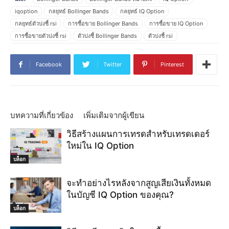
iqoption
กลยุทธ์ Bollinger Bands
กลยุทธ์ IQ Option
กลยุทธ์ตัวบ่งชี้ rsi
การซื้อขาย Bollinger Bands
การซื้อขาย IQ Option
การซื้อขายตัวบ่งชี้ rsi
ตัวบ่งชี้ Bollinger Bands
ตัวบ่งชี้ rsi
วิธีการซื้อขายตัวบ่งชี้ rsi
วิธีการแลกเปลี่ยน Bollinger Bands
วิธีชนะ IQ Option
วิธีใช้ Bollinger Bands
วิธีใช้ตัวบ่งชี้ rsi
Facebook
Twitter
Pinterest
บทความที่เกี่ยวข้อง
เพิ่มเติมจากผู้เขียน
วิธีสร้างแผนการเทรดสำหรับเทรดเดอร์
ใหม่ใน IQ Option
บล็อก
จะทำอย่างไรหลังจากสูญเสียเงินทั้งหมด
ในบัญชี IQ Option ของคุณ?
บล็อก