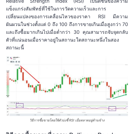
Relative Strength Index (RSI) เป็นดัชนีของความ
แข็งแกร่งสัมพัทธ์ที่ใช้ในการวัดความเร็วและการ
เปลี่ยนแปลงของการเคลื่อนไหวของราคา RSI มีความ
ผันผวนในช่วงตั้งแต่ 0 ถึง 100 ถึงการขายเกินเมื่อสูงกว่า 70
และถึงซื้อมากเกินไปเมื่อต่ำกว่า 30 คุณสามารถจับจุดกลับ
ตัวที่แน่นอนเมื่อราคาอยู่ในสถานะใดสถานะหนึ่งในสอง
สถานะนี้
วิธีการซื้อขายโดยใช้ตัวบ่งชี้ RSI เมื่อตลาดอยู่ด้านข้าง