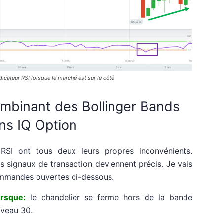
dicateur RSI lorsque le marché est sur le côté
binant des Bollinger Bands
ans IQ Option
 RSI ont tous deux leurs propres inconvénients.
 signaux de transaction deviennent précis. Je vais
commandes ouvertes ci-dessous.
rsque:
le chandelier se ferme hors de la bande
iveau 30.