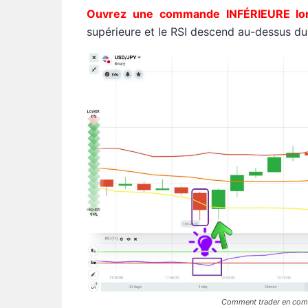
Ouvrez une commande INFÉRIEURE lor
supérieure et le RSI descend au-dessus du
Comment trader en combi