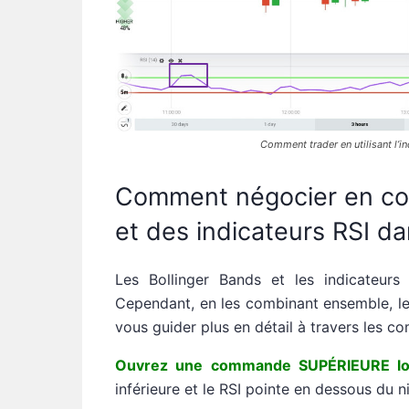
Comment trader en utilisant l’in
Comment négocier en com
et des indicateurs RSI d
Les Bollinger Bands et les indicateurs
Cependant, en les combinant ensemble, les
vous guider plus en détail à travers les 
Ouvrez une commande SUPÉRIEURE lo
inférieure et le RSI pointe en dessous du n