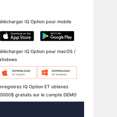
élécharger IQ Option pour mobile
élécharger IQ Option pour macOS /
Windows
nregistrez IQ Option ET obtenez
0000$ gratuits sur le compte DEMO