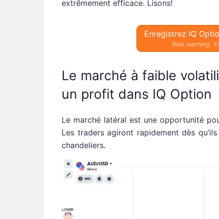
extrêmement efficace. Lisons!
Enregistrez IQ Opti
Risk warning: Yo
Le marché à faible volatil
un profit dans IQ Option
Le marché latéral est une opportunité p
Les traders agiront rapidement dès qu’ils
chandeliers.