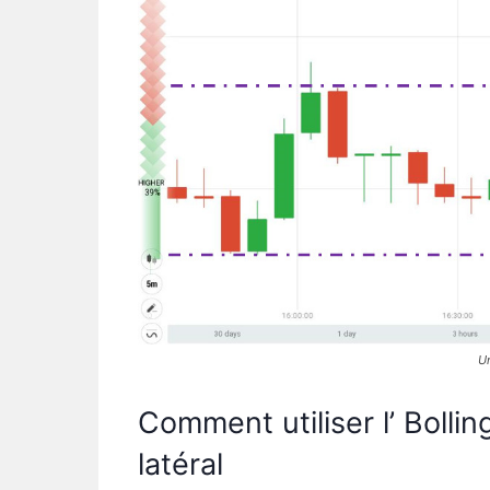
Un
Comment utiliser l’ Boll
latéral