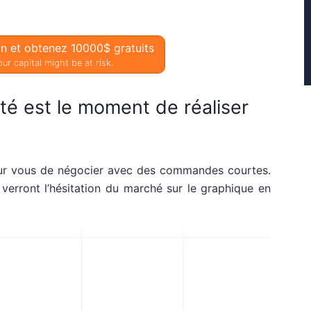
on et obtenez 10000$ gratuits
ur capital might be at risk.
ité est le moment de réaliser
our vous de négocier avec des commandes courtes.
 verront l’hésitation du marché sur le graphique en