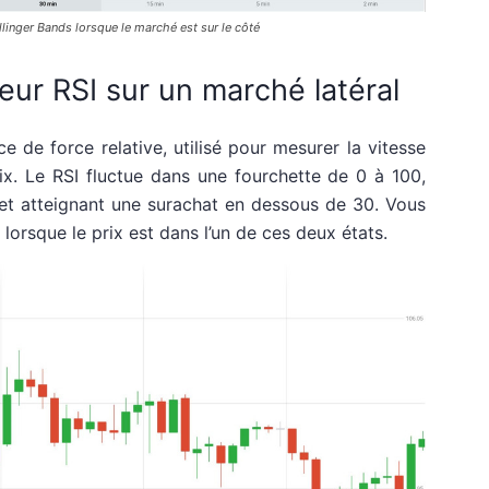
llinger Bands lorsque le marché est sur le côté
teur RSI sur un marché latéral
ice de force relative, utilisé pour mesurer la vitesse
. Le RSI fluctue dans une fourchette de 0 à 100,
et atteignant une surachat en dessous de 30. Vous
lorsque le prix est dans l’un de ces deux états.