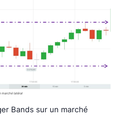
 marché latéral
inger Bands sur un marché