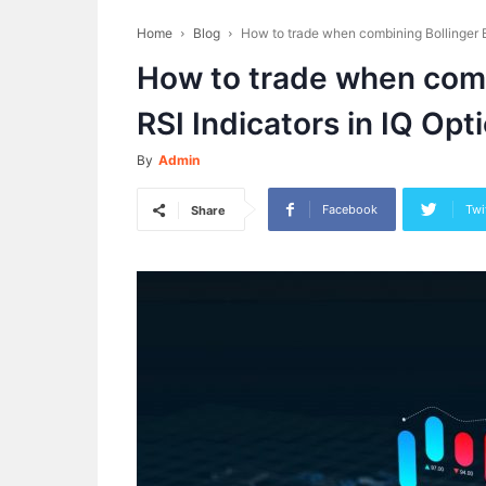
Home
Blog
How to trade when combining Bollinger Ba
How to trade when comb
RSI Indicators in IQ Opt
By
Admin
Facebook
Twi
Share