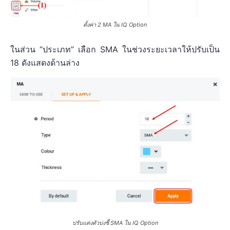
ตั้งค่า 2 MA ใน IQ Option
ในส่วน “ประเภท” เลือก SMA ในช่วงระยะเวลาให้ปรับเป็น
18 ดังแสดงด้านล่าง
ปรับแต่งตัวบ่งชี้ SMA ใน IQ Option