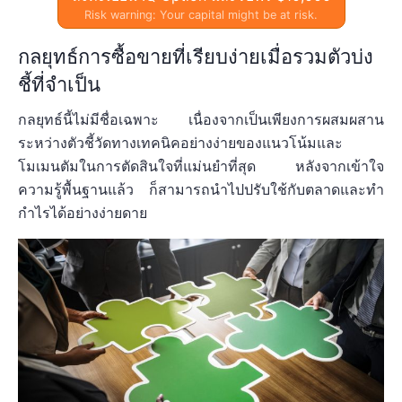
Risk warning: Your capital might be at risk.
กลยุทธ์การซื้อขายที่เรียบง่ายเมื่อรวมตัวบ่ง
ชี้ที่จำเป็น
กลยุทธ์นี้ไม่มีชื่อเฉพาะ เนื่องจากเป็นเพียงการผสมผสาน
ระหว่างตัวชี้วัดทางเทคนิคอย่างง่ายของแนวโน้มและ
โมเมนตัมในการตัดสินใจที่แม่นยำที่สุด หลังจากเข้าใจ
ความรู้พื้นฐานแล้ว ก็สามารถนำไปปรับใช้กับตลาดและทำ
กำไรได้อย่างง่ายดาย