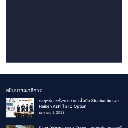
หยิบบรรณาธิการ
กลยุทธ์การซื้อขายระยะสั้นกับ Stochastic และ
Heiken Ashi ใน IQ Option
มกราคม 2, 2023
Pivot Points Levels Trend – กลยุทธ์ระยะยาวที่