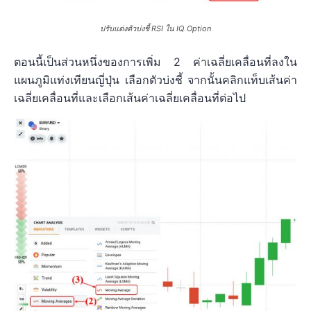
ปรับแต่งตัวบ่งชี้ RSI ใน IQ Option
ตอนนี้เป็นส่วนหนึ่งของการเพิ่ม 2 ค่าเฉลี่ยเคลื่อนที่ลงใน
แผนภูมิแท่งเทียนญี่ปุ่น เลือกตัวบ่งชี้ จากนั้นคลิกแท็บเส้นค่า
เฉลี่ยเคลื่อนที่และเลือกเส้นค่าเฉลี่ยเคลื่อนที่ต่อไป