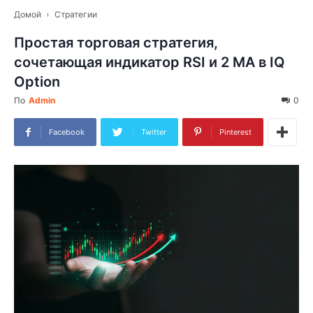
Домой
Стратегии
Простая торговая стратегия,
сочетающая индикатор RSI и 2 MA в IQ
Option
По
Admin
0
Facebook
Twitter
Pinterest