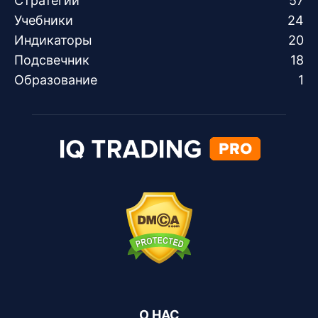
Стратегии
57
Учебники
24
Индикаторы
20
Подсвечник
18
Образование
1
О НАС