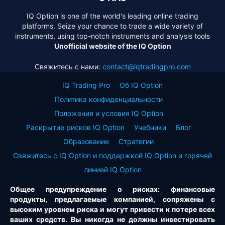
IQ Option is one of the world's leading online trading
platforms. Seize your chance to trade a wide variety of
instruments, using top-notch instruments and analysis tools
Unofficial website of the IQ Option
Свяжитесь с нами:
contact@iqtradingpro.com
IQ Trading Pro
Об IQ Option
Политика конфиденциальности
Положения и условия IQ Option
Раскрытие рисков IQ Option
Учебники
Блог
Образование
Стратегии
Свяжитесь с IQ Option и поддержкой IQ Option и горячей
линией IQ Option
Общее предупреждение о рисках: финансовые
продукты, предлагаемые компанией, сопряжены с
высоким уровнем риска и могут привести к потере всех
ваших средств. Вы никогда не должны инвестировать