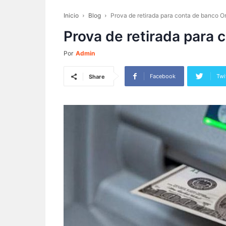
Inicio
Blog
Prova de retirada para conta de banco O
Prova de retirada para 
Por
Admin
Facebook
Twi
Share