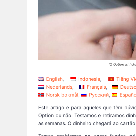
IQ Option withdr
English
Indonesia
Tiếng Vi
Nederlands
Français
Deuts
Norsk bokmål
Русский
Españo
Este artigo é para aqueles que têm dúvi
Option ou não. Testamos e retiramos dinh
as semanas. O dinheiro chegará ao cartão 