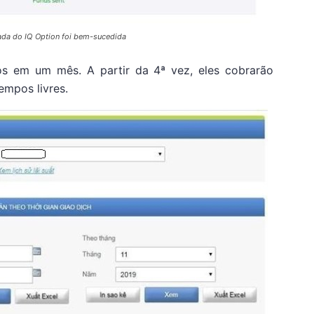
rada do IQ Option foi bem-sucedida
tos em um mês. A partir da 4ª vez, eles cobrarão
empos livres.