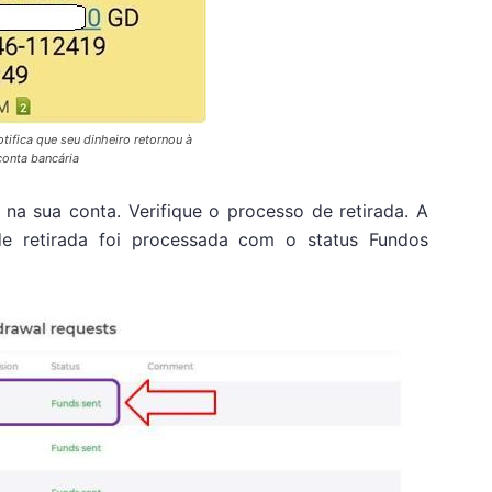
fica que seu dinheiro retornou à
conta bancária
a sua conta. Verifique o processo de retirada. A
 de retirada foi processada com o status Fundos