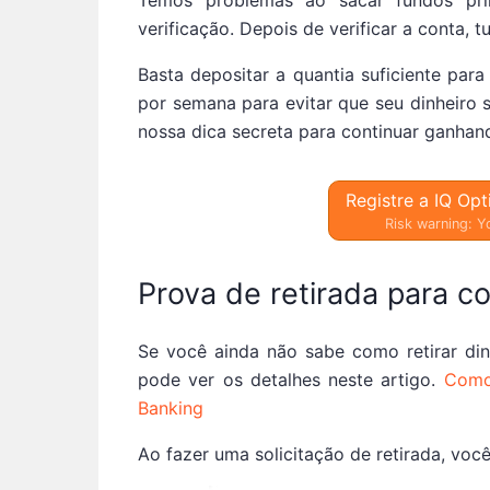
Temos problemas ao sacar fundos pri
verificação. Depois de verificar a conta, 
Basta depositar a quantia suficiente para
por semana para evitar que seu dinheiro
nossa dica secreta para continuar ganhan
Registre a IQ Opt
Risk warning: Yo
Prova de retirada para c
Se você ainda não sabe como retirar din
pode ver os detalhes neste artigo.
Como 
Banking
Ao fazer uma solicitação de retirada, voc