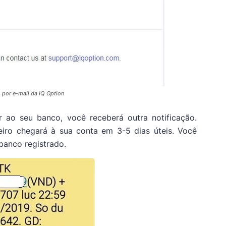
 por e-mail da IQ Option
r ao seu banco, você receberá outra notificação.
heiro chegará à sua conta em 3-5 dias úteis. Você
 banco registrado.