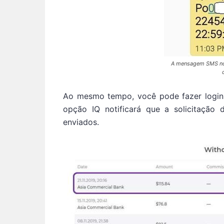
A mensagem SMS noti
Ao mesmo tempo, você pode fazer login n
opção IQ notificará que a solicitação
enviados.