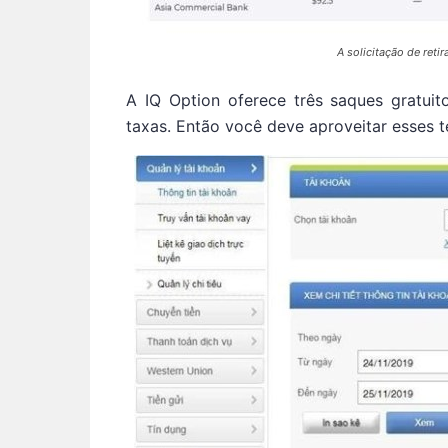
A solicitação de reti
A IQ Option oferece três saques gratui
taxas. Então você deve aproveitar esses t