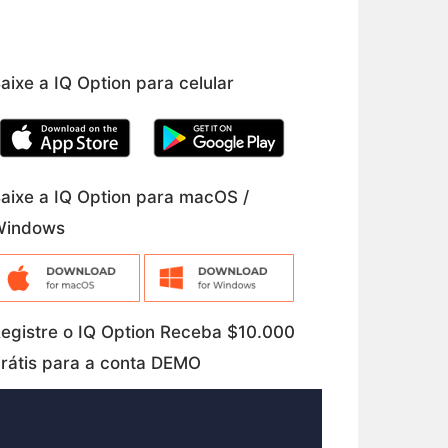
aixe a IQ Option para celular
aixe a IQ Option para macOS /
Windows
egistre o IQ Option Receba $10.000
rátis para a conta DEMO