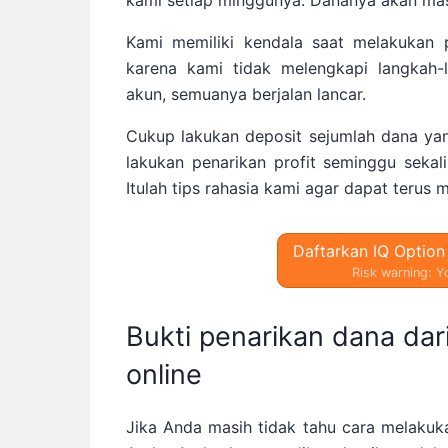
kami setiap minggunya. Dananya akan masu
Kami memiliki kendala saat melakukan p
karena kami tidak melengkapi langkah-l
akun, semuanya berjalan lancar.
Cukup lakukan deposit sejumlah dana ya
lakukan penarikan profit seminggu sekal
Itulah tips rahasia kami agar dapat terus 
Daftarkan IQ Option
Risk warning: Yo
Bukti penarikan dana dar
online
Jika Anda masih tidak tahu cara melakuk