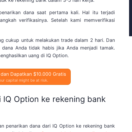
k ke rekening bank dalam 3-5 hari kerja.
enarikan dana saat pertama kali. Hal itu terjadi
angkah verifikasinya. Setelah kami memverifikasi
ng cukup untuk melakukan trade dalam 2 hari. Dan
i dana Anda tidak habis jika Anda menjadi tamak.
menghasilkan uang di IQ Option.
 dan Dapatkan $10.000 Gratis
ur capital might be at risk.
i IQ Option ke rekening bank
an penarikan dana dari IQ Option ke rekening bank