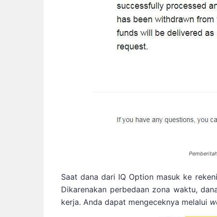
Pemberitah
Saat dana dari IQ Option masuk ke rekeni
Dikarenakan perbedaan zona waktu, dan
kerja. Anda dapat mengeceknya melalui
w