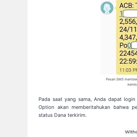
Pesan SMS memberi
kemba
Pada saat yang sama, Anda dapat login
Option akan memberitahukan bahwa per
status Dana terkirim.