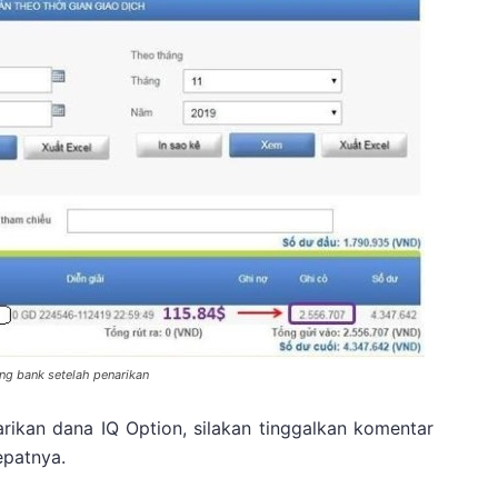
ng bank setelah penarikan
ikan dana IQ Option, silakan tinggalkan komentar
patnya.