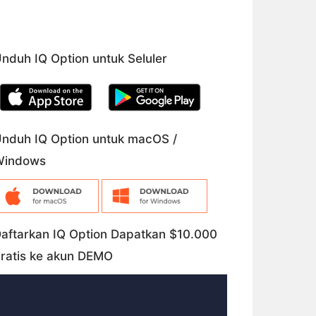
nduh IQ Option untuk Seluler
nduh IQ Option untuk macOS /
Windows
aftarkan IQ Option Dapatkan $10.000
ratis ke akun DEMO