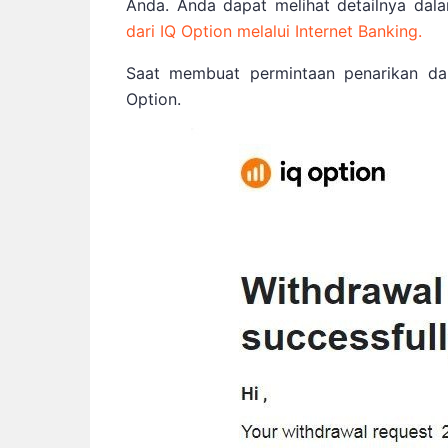
Anda. Anda dapat melihat detailnya dalam
dari IQ Option melalui Internet Banking.
Saat membuat permintaan penarikan dan
Option.