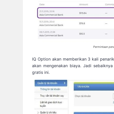
Permintaan pena
IQ Option akan memberikan 3 kali penarik
akan mengenakan biaya. Jadi sebaikny
gratis ini.