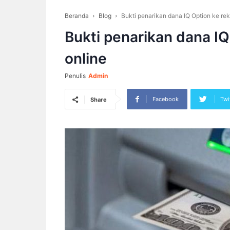
Beranda
Blog
Bukti penarikan dana IQ Option ke re
Bukti penarikan dana IQ
online
Penulis
Admin
Facebook
Twi
Share