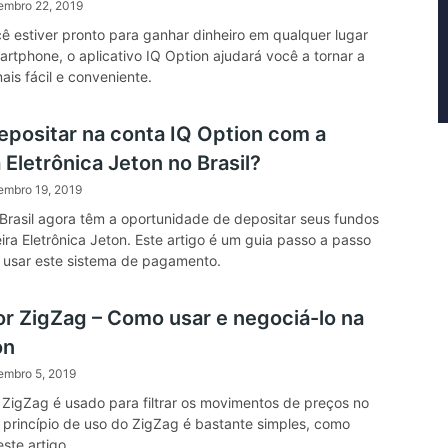
embro 22, 2019
 estiver pronto para ganhar dinheiro em qualquer lugar
rtphone, o aplicativo IQ Option ajudará você a tornar a
ais fácil e conveniente.
positar na conta IQ Option com a
 Eletrônica Jeton no Brasil?
embro 19, 2019
 Brasil agora têm a oportunidade de depositar seus fundos
ira Eletrônica Jeton. Este artigo é um guia passo a passo
 usar este sistema de pagamento.
or ZigZag – Como usar e negociá-lo na
on
embro 5, 2019
 ZigZag é usado para filtrar os movimentos de preços no
princípio de uso do ZigZag é bastante simples, como
ste artigo.