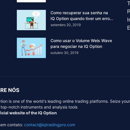
T
P
Como recuperar sua senha na
IQ Option quando tiver um erro...
I
setembro 20, 2019
Como usar o Volume Weis Wave
para negociar na IQ Option
outubro 30, 2019
RE NÓS
tion is one of the world's leading online trading platforms. Seize you
 top-notch instruments and analysis tools
icial website of the IQ Option
 em contato:
contact@iqtradingpro.com