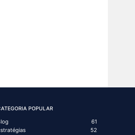
CATEGORIA POPULAR
log
61
stratégias
52