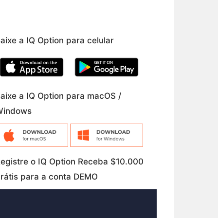
aixe a IQ Option para celular
aixe a IQ Option para macOS /
Windows
egistre o IQ Option Receba $10.000
rátis para a conta DEMO