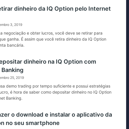
irar dinheiro da IQ Option pelo Internet
embro 3, 2019
 a negociação e obter lucros, você deve se retirar para
que ganha. É assim que você retira dinheiro da IQ Option
nta bancária.
positar dinheiro na IQ Option com
t Banking
embro 25, 2019
usa demo trading por tempo suficiente e possui estratégias
lucro, é hora de saber como depositar dinheiro no IQ Option
net Banking.
er o download e instalar o aplicativo da
on no seu smartphone