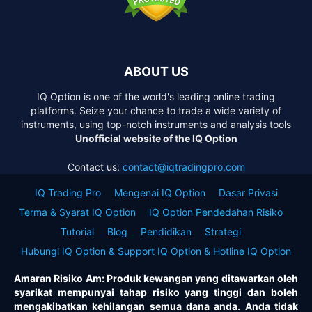
ABOUT US
IQ Option is one of the world's leading online trading
platforms. Seize your chance to trade a wide variety of
instruments, using top-notch instruments and analysis tools
Unofficial website of the IQ Option
Contact us:
contact@iqtradingpro.com
IQ Trading Pro
Mengenai IQ Option
Dasar Privasi
Terma & Syarat IQ Option
IQ Option Pendedahan Risiko
Tutorial
Blog
Pendidikan
Strategi
Hubungi IQ Option & Support IQ Option & Hotline IQ Option
Amaran Risiko Am: Produk kewangan yang ditawarkan oleh
syarikat mempunyai tahap risiko yang tinggi dan boleh
mengakibatkan kehilangan semua dana anda. Anda tidak