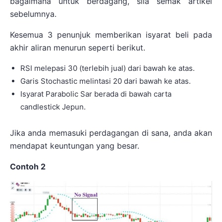
bagaimana untuk berdagang, sila semak artikel
sebelumnya.
Kesemua 3 penunjuk memberikan isyarat beli pada
akhir aliran menurun seperti berikut.
RSI melepasi 30 (terlebih jual) dari bawah ke atas.
Garis Stochastic melintasi 20 dari bawah ke atas.
Isyarat Parabolic Sar berada di bawah carta
candlestick Jepun.
Jika anda memasuki perdagangan di sana, anda akan
mendapat keuntungan yang besar.
Contoh 2