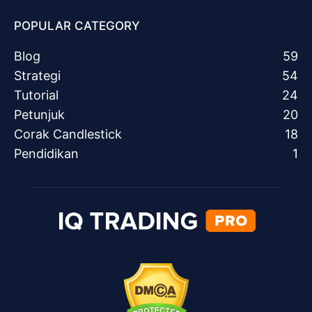
POPULAR CATEGORY
Blog
59
Strategi
54
Tutorial
24
Petunjuk
20
Corak Candlestick
18
Pendidikan
1