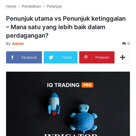
Home
Pendidikan
Petunjuk
Penunjuk utama vs Penunjuk ketinggalan
– Mana satu yang lebih baik dalam
perdagangan?
By
Admin
0
Facebook
Twitter
Pinterest