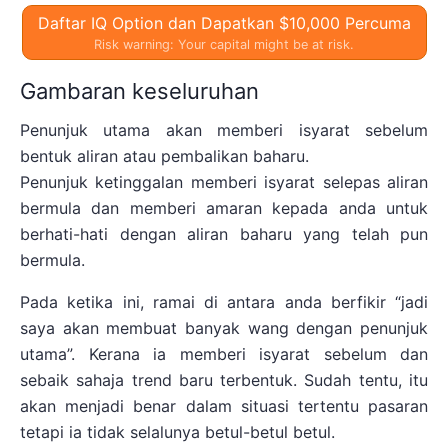
Daftar IQ Option dan Dapatkan $10,000 Percuma
Risk warning: Your capital might be at risk.
Gambaran keseluruhan
Penunjuk utama akan memberi isyarat sebelum
bentuk aliran atau pembalikan baharu.
Penunjuk ketinggalan memberi isyarat selepas aliran
bermula dan memberi amaran kepada anda untuk
berhati-hati dengan aliran baharu yang telah pun
bermula.
Pada ketika ini, ramai di antara anda berfikir “jadi
saya akan membuat banyak wang dengan penunjuk
utama”. Kerana ia memberi isyarat sebelum dan
sebaik sahaja trend baru terbentuk. Sudah tentu, itu
akan menjadi benar dalam situasi tertentu pasaran
tetapi ia tidak selalunya betul-betul betul.