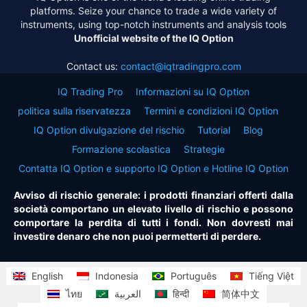
platforms. Seize your chance to trade a wide variety of
instruments, using top-notch instruments and analysis tools
Unofficial website of the IQ Option
Contact us:
contact@iqtradingpro.com
IQ Trading Pro
Informazioni su IQ Option
politica sulla riservatezza
Termini e condizioni IQ Option
IQ Option divulgazione del rischio
Tutorial
Blog
Formazione scolastica
Strategie
Contatta IQ Option e supporto IQ Option e Hotline IQ Option
Avviso di rischio generale: i prodotti finanziari offerti dalla
società comportano un elevato livello di rischio e possono
comportare la perdita di tutti i fondi. Non dovresti mai
investire denaro che non puoi permetterti di perdere.
English
Indonesia
Português
Tiếng Việt
ไทย
العربية
हिन्दी
简体中文