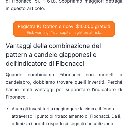
di Fibonacci 50 – 61,8. Scopriamo maggiori dettagli
in questo articolo.
Registra IQ Option e ricevi $10.000 gratuiti
Risk warning: Your capital might be at risk.
Vantaggi della combinazione del
pattern a candele giapponesi e
dell’indicatore di Fibonacci
Quando combiniamo Fibonacci con modelli a
candelabro, dobbiamo trovare quelli invertiti. Perché
hanno molti vantaggi per supportare l’indicatore di
Fibonacci.
Aiuta gli investitori a raggiungere la cima e il fondo
attraverso il punto di ritracciamento di Fibonacci. Da lì,
ottimizza i profitti rispetto ai segnali che utilizzano