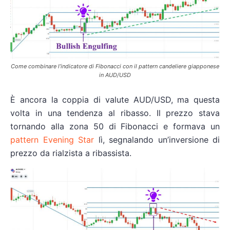
Come combinare l’indicatore di Fibonacci con il pattern candeliere giapponese
in AUD/USD
È ancora la coppia di valute AUD/USD, ma questa
volta in una tendenza al ribasso. Il prezzo stava
tornando alla zona 50 di Fibonacci e formava un
pattern Evening Star
lì, segnalando un’inversione di
prezzo da rialzista a ribassista.