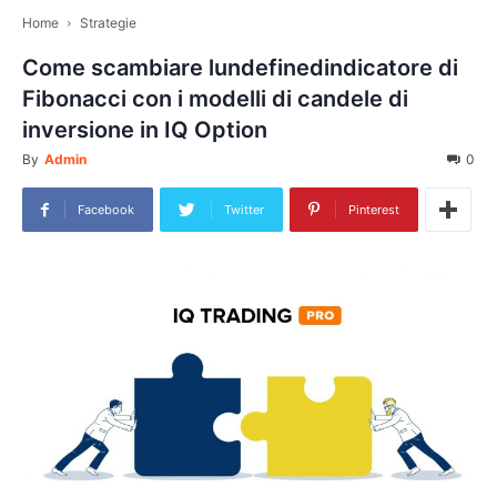
Home
Strategie
Come scambiare lundefinedindicatore di
Fibonacci con i modelli di candele di
inversione in IQ Option
By
Admin
0
Facebook
Twitter
Pinterest