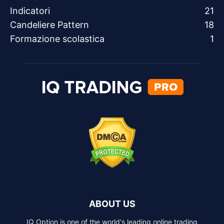
Indicatori
21
Candeliere Pattern
18
Formazione scolastica
1
ABOUT US
IQ Option is one of the world's leading online trading