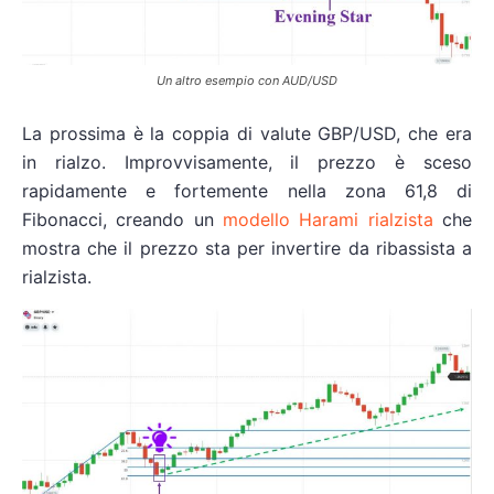
Un altro esempio con AUD/USD
La prossima è la coppia di valute GBP/USD, che era
in rialzo. Improvvisamente, il prezzo è sceso
rapidamente e fortemente nella zona 61,8 di
Fibonacci, creando un
modello Harami rialzista
che
mostra che il prezzo sta per invertire da ribassista a
rialzista.