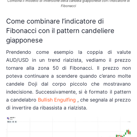
Combina il modello di inversione della candela giapponese con l’indicatore di
Fibonacci
Come combinare l’indicatore di
Fibonacci con il pattern candeliere
giapponese
Prendendo come esempio la coppia di valute
AUD/USD in un trend rialzista, vediamo il prezzo
tornare alla zona 50 di Fibonacci. Il prezzo non
poteva continuare a scendere quando c’erano molte
candele Doji dal corpo piccolo che mostravano
indecisione. Successivamente, si è formato il pattern
a candelabro
Bullish Engulfing
, che segnala al prezzo
di invertire da ribassista a rialzista.