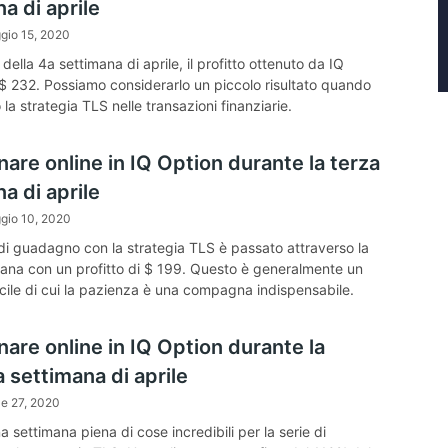
a di aprile
gio 15, 2020
e della 4a settimana di aprile, il profitto ottenuto da IQ
 $ 232. Possiamo considerarlo un piccolo risultato quando
la strategia TLS nelle transazioni finanziarie.
re online in IQ Option durante la terza
a di aprile
gio 10, 2020
 di guadagno con la strategia TLS è passato attraverso la
mana con un profitto di $ 199. Questo è generalmente un
icile di cui la pazienza è una compagna indispensabile.
are online in IQ Option durante la
 settimana di aprile
le 27, 2020
 settimana piena di cose incredibili per la serie di