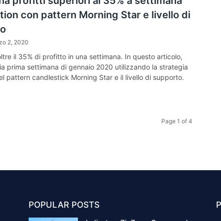
 profitti superiori al 35% a settimana
tion con pattern Morning Star e livello di
to
zo 2, 2020
re il 35% di profitto in una settimana. In questo articolo,
ia prima settimana di gennaio 2020 utilizzando la strategia
el pattern candlestick Morning Star e il livello di supporto.
Page 1 of 4
POPULAR POSTS