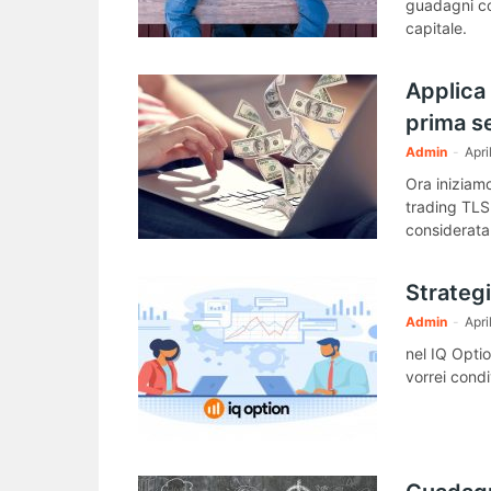
guadagni co
capitale.
Applica 
prima se
Admin
-
Apri
Ora iniziamo
trading TLS.
considerata 
Strategi
Admin
-
Apri
nel IQ Optio
vorrei condi