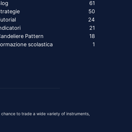
log
61
trategie
50
utorial
24
ndicatori
21
andeliere Pattern
18
ormazione scolastica
1
r chance to trade a wide variety of instruments,