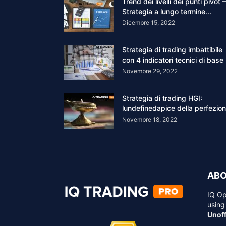
Trend dei livelli dei punti pivot –
Strategia a lungo termine...
Dicembre 15, 2022
Strategia di trading imbattibile
con 4 indicatori tecnici di base
Novembre 29, 2022
Strategia di trading HGI:
lundefinedapice della perfezio
Novembre 18, 2022
ABO
IQ Op
using
Unoff