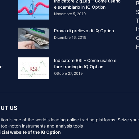
Indicatore ZigZag – Come usarlo
B
e scambiarlo in IQ Option
S
Novembre 5, 2019
T
I
Prova di prelievo di IQ Option
C
Dicembre 16, 2019
F
Indicatore RSI – Come usarlo e
ne
fare trading in IQ Option
Ottobre 27, 2019
UT US
tion is one of the world's leading online trading platforms. Seize you
 top-notch instruments and analysis tools
icial website of the IQ Option