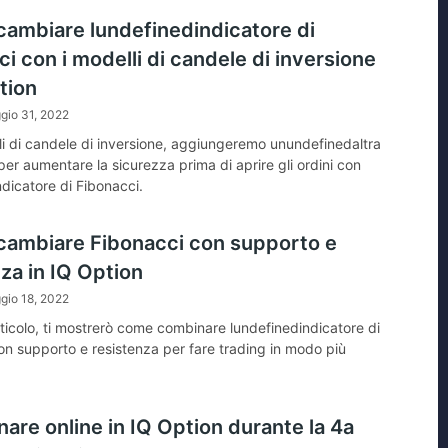
ambiare lundefinedindicatore di
i con i modelli di candele di inversione
tion
gio 31, 2022
li di candele di inversione, aggiungeremo unundefinedaltra
er aumentare la sicurezza prima di aprire gli ordini con
dicatore di Fibonacci.
ambiare Fibonacci con supporto e
za in IQ Option
gio 18, 2022
rticolo, ti mostrerò come combinare lundefinedindicatore di
on supporto e resistenza per fare trading in modo più
are online in IQ Option durante la 4a