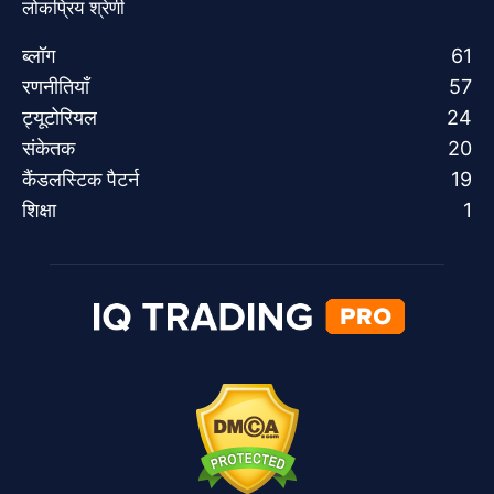
लोकप्रिय श्रेणी
ब्लॉग
61
रणनीतियाँ
57
ट्यूटोरियल
24
संकेतक
20
कैंडलस्टिक पैटर्न
19
शिक्षा
1