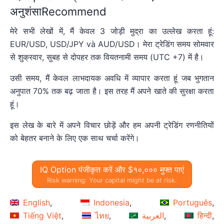
अनुशंसाRecommend
मेरे सभी लेखों में, मैं केवल 3 जोड़ी मुद्रा का उल्लेख करता हूं:
EUR/USD, USD/JPY và AUD/USD। मेरा ट्रेडिंग समय सोमवार
से शुक्रवार, सुबह से दोपहर तक वियतनामी समय (UTC +7) में है।
उसी समय, मैं केवल लाभदायक अवधि में व्यापार करता हूं जब भुगतान
अनुपात 70% तक बढ़ जाता है। इस तरह मैं अपने खाते की सुरक्षा करता
हूं।
इस लेख के बारे में अपने विचार छोड़ें और हम अपनी ट्रेडिंग रणनीतियों
को बेहतर बनाने के लिए एक साथ चर्चा करेंगे।
IQ Option पंजीकृत करें और $१०,००० मुफ्त पाएं
Risk warning: Your capital might be at risk.
English
Indonesia
Português
Tiếng Việt
ไทย
العربية
हिन्दी