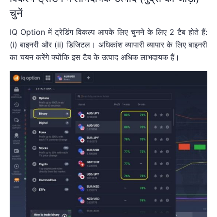
चुनें
IQ Option में ट्रेडिंग विकल्प आपके लिए चुनने के लिए 2 टैब होते हैं:
(i) बाइनरी और (ii) डिजिटल। अधिकांश व्यापारी व्यापार के लिए बाइनरी
का चयन करेंगे क्योंकि इस टैब के उत्पाद अधिक लाभदायक हैं।