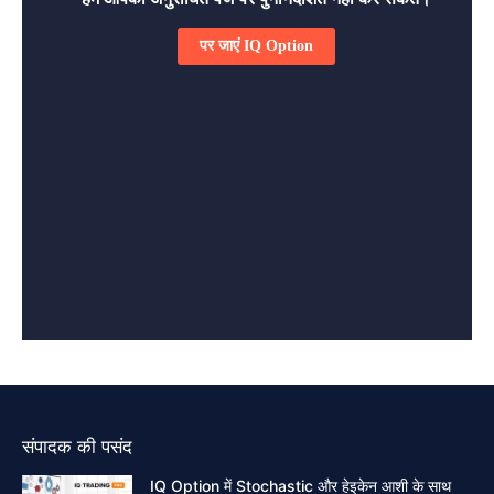
संपादक की पसंद
IQ Option में Stochastic और हेइकेन आशी के साथ