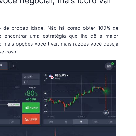
cê negociar, mais lucro vai
o de probabilidade. Não há como obter 100% de
e encontrar uma estratégia que lhe dê a maior
o mais opções você tiver, mais razões você deseja
se caso.