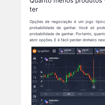
Quanto menos produtos vo
ter
Opções de negociação é um jogo típic
probabilidade de ganhar. Você só pod
probabilidade de ganhar. Portanto, quant
abrir opções. E é fácil perder dinheiro nes