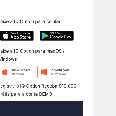
aixe a IQ Option para celular
aixe a IQ Option para macOS /
Windows
egistre o IQ Option Receba $10.000
rátis para a conta DEMO