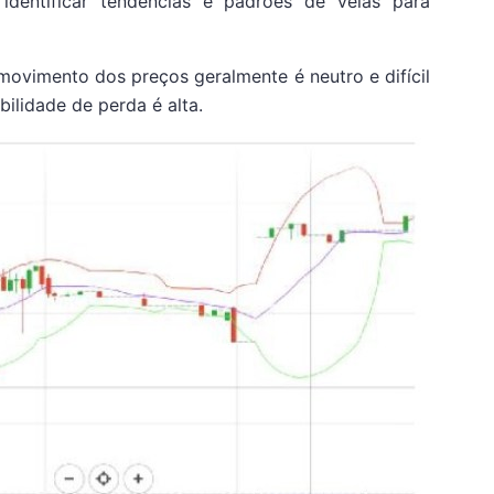
dentificar tendências e padrões de velas para
ovimento dos preços geralmente é neutro e difícil
ilidade de perda é alta.