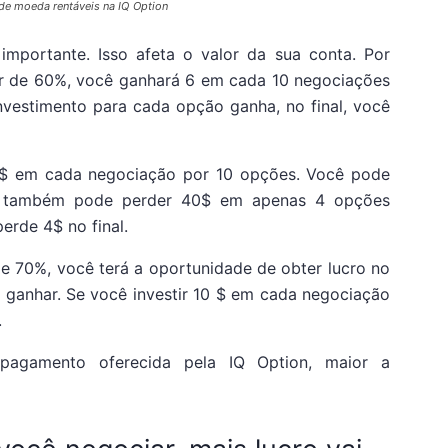
de moeda rentáveis na IQ Option
 importante. Isso afeta o valor da sua conta. Por
or de 60%, você ganhará 6 em cada 10 negociações
nvestimento para cada opção ganha, no final, você
 10$ em cada negociação por 10 opções. Você pode
 também pode perder 40$ em apenas 4 opções
erde 4$ no final.
e 70%, você terá a oportunidade de obter lucro no
 ganhar. Se você investir 10 $ em cada negociação
.
agamento oferecida pela IQ Option, maior a