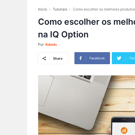
Inicio
Tutoriais
Como escolher os melhores produtos
Como escolher os melh
na IQ Option
Por
Admin
Facebook
Twi
Share