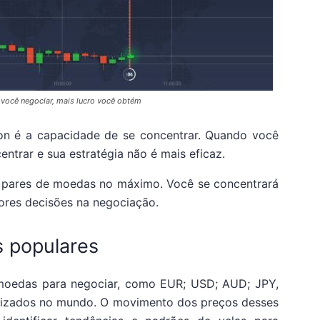
você negociar, mais lucro você obtém
ion é a capacidade de se concentrar. Quando você
ntrar e sua estratégia não é mais eficaz.
 pares de moedas no máximo. Você se concentrará
res decisões na negociação.
 populares
 moedas para negociar, como EUR; USD; AUD; JPY,
tilizados no mundo. O movimento dos preços desses