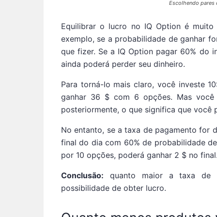
Escolhendo pares 
Equilibrar o lucro no IQ Option é muito
exemplo, se a probabilidade de ganhar f
que fizer. Se a IQ Option pagar 60% do i
ainda poderá perder seu dinheiro.
Para torná-lo mais claro, você investe
ganhar 36 $ com 6 opções. Mas você
posteriormente, o que significa que você p
No entanto, se a taxa de pagamento for d
final do dia com 60% de probabilidade de
por 10 opções, poderá ganhar 2 $ no final
Conclusão:
quanto maior a taxa de p
possibilidade de obter lucro.