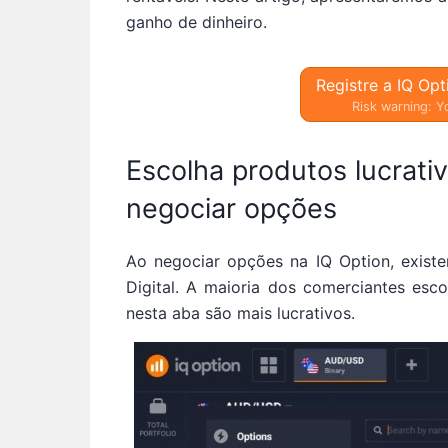
ganho de dinheiro.
Registre a IQ Opt
Risk warning: Yo
Escolha produtos lucrati
negociar opções
Ao negociar opções na IQ Option, existem
Digital. A maioria dos comerciantes esc
nesta aba são mais lucrativos.