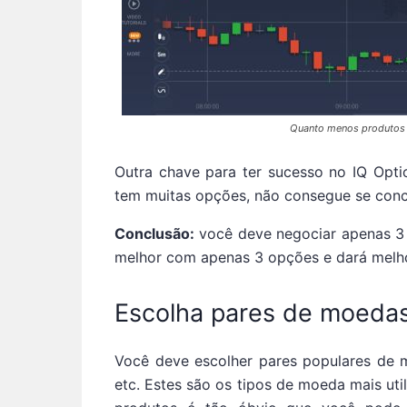
Quanto menos produtos 
Outra chave para ter sucesso no IQ Opt
tem muitas opções, não consegue se conce
Conclusão:
você deve negociar apenas 3
melhor com apenas 3 opções e dará melho
Escolha pares de moedas
Você deve escolher pares populares de
etc. Estes são os tipos de moeda mais u