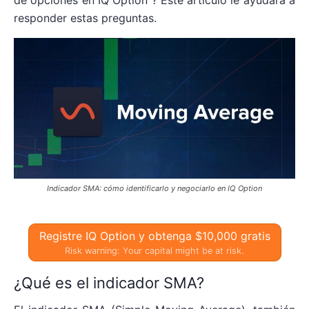
responder estas preguntas.
Indicador SMA: cómo identificarlo y negociarlo en IQ Option
Registre IQ Option y obtenga $10,000 gratis
Risk warning: Your capital might be at risk.
¿Qué es el indicador SMA?