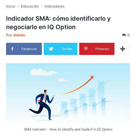
Inicio
Educación
Indicadores
Indicador SMA: cómo identificarlo y
negociarlo en IQ Option
Por
Admin
0
Facebook
Twitter
Pinterest
SMA indicator - How to identify and trade it in IQ Option