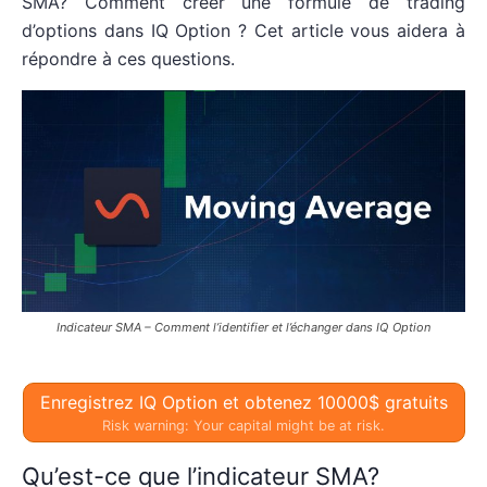
SMA? Comment créer une formule de trading
d’options dans IQ Option ? Cet article vous aidera à
répondre à ces questions.
Indicateur SMA – Comment l’identifier et l’échanger dans IQ Option
Enregistrez IQ Option et obtenez 10000$ gratuits
Risk warning: Your capital might be at risk.
Qu’est-ce que l’indicateur SMA?