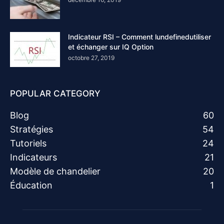
Indicateur RSI – Comment lundefinedutiliser
et échanger sur IQ Option
octobre 27, 2019
POPULAR CATEGORY
Blog
60
Stratégies
54
Tutoriels
24
Indicateurs
21
Modèle de chandelier
20
Éducation
1