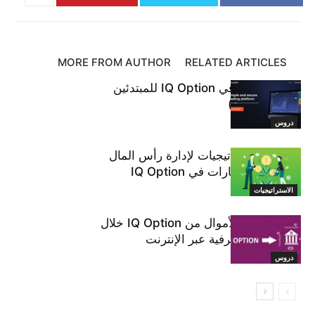
سحب الأموال في IQ Option
سحب الأموال بأمان
سحب الأموال إلى skrill
سحب المال
سحب الأموال من الذكاء
سحب الأموال من IQ Option
طلب سحب
سكريل
سحب مجاني
سحب رسوم IQ Option
كيفية سحب الأموال إلى Skrill
كيفية سحب الأموال
MORE FROM AUTHOR
RELATED ARTICLES
محفظة Skrill e
كيفية سحب الأموال من IQ Option
كيفية التداول في IQ Option للمبتدئين
منصة تداول IQ Option
مكافأة مجانية على IQ Option
(محدث 2020)
دروس
أفضل 5 استراتيجيات لإدارة رأس المال
عند تداول الخيارات في IQ Option
الاستراتيجيات
كيفية سحب الأموال من IQ Option خلال
الخدمات المصرفية عبر الإنترنت
دروس