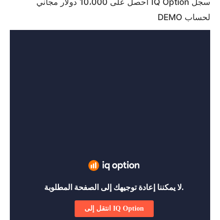
سجل IQ Option احصل على 10،000 دولار مجاني
لحساب DEMO