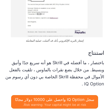
إشعار بالبريد الإلكتروني بأنك قد أكملت عملية المعاملة
استنتاج
باختصار ، ما أفضله في Skrill هو أنه سريع جدًا وأنيق
وبسيط. من خلال بضع نقرات بالماوس ، تلقيت بالفعل
الأموال في محفظة Skrill الخاصة بي دون أي رسوم من
IQ Option .
سجل IQ Option واحصل على 10000 دولار مجانًا
Risk warning: Your capital might be at risk.