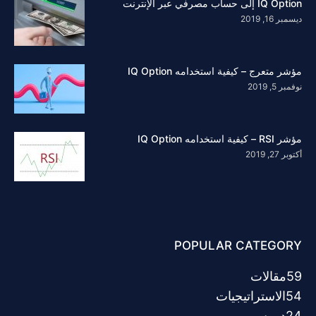
IQ Option إلى حساب مصرفي عبر الإنترنت
ديسمبر 16, 2019
مؤشر متعرج – كيفية استخدامه IQ Option
نوفمبر 5, 2019
مؤشر RSI – كيفية استخدامه IQ Option
أكتوبر 27, 2019
POPULAR CATEGORY
59
مقالات
54
الاستراتيجيات
24
دروس