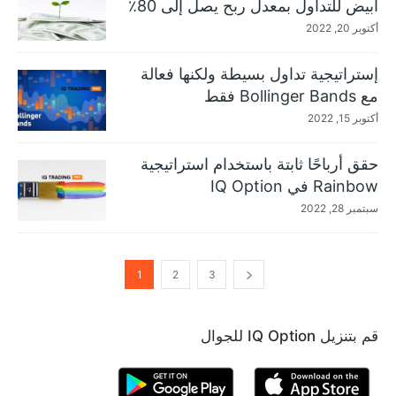
أبيض للتداول بمعدل ربح يصل إلى 80٪
أكتوبر 20, 2022
إستراتيجية تداول بسيطة ولكنها فعالة
مع Bollinger Bands فقط
أكتوبر 15, 2022
حقق أرباحًا ثابتة باستخدام استراتيجية
Rainbow في IQ Option
سبتمبر 28, 2022
1
2
3
قم بتنزيل IQ Option للجوال