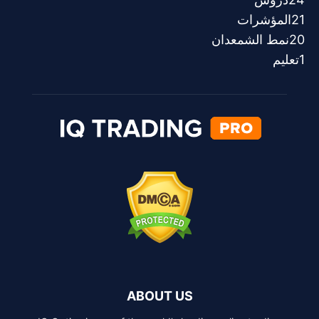
21
المؤشرات
20
نمط الشمعدان
1
تعليم
ABOUT US