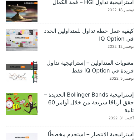
استراتيجية تداول HGI – قمة الكمال
نوفمبر 18, 2022
كيفية عمل خطة تداول للمتداولين الجدد
في IQ Option
نوفمبر 12, 2022
معنويات المتداولين – إستراتيجية تداول
فريدة في IQ Option فقط
نوفمبر 5, 2022
إستراتيجية Bollinger Bands الجديدة –
حقق أرباحًا سريعة من خلال أوامر 60
ثانية
أكتوبر 31, 2022
استراتيجية الانتصار – استخدم مخططًا