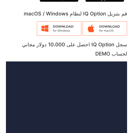
قم بتنزيل IQ Option لنظام macOS / Windows
سجل IQ Option احصل على 10،000 دولار مجاني
لحساب DEMO