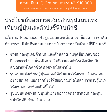
ลงทะเบียน IQ Option และรับฟรี $10,000
Risk warning: Your capital might be at risk.
ประโยชน์ของการผสมผสานรูปแบบแท่ง
เทียนญี่ปุ่นและตัวบ่งชี้ฟีโบนักชี
เมื่อรวม Fibonacci กับรูปแบบแท่งเทียน เราต้องหาการกลับ
ตัว เพราะมีข้อดีหลายประการในการรองรับตัวบ่งชี้ฟีโบนักชี
ช่วยนักลงทุนจับด้านบนและด้านล่างผ่านจุดย้อนกลับของ
Fibonacci จากนั้น เพิ่มประสิทธิภาพผลกำไรเมื่อเทียบกับ
สัญญาณที่ใช้ตัวชี้วัดทางเทคนิคเท่านั้น
รูปแบบแท่งเทียนญี่ปุ่นแสดงให้เห็นแนวโน้มราคาในอนาคต
อย่างชัดเจน นอกจากนี้ยังให้สัญญาณเพื่อให้สามารถรับรู้แนว
โน้มของราคาที่จะเกิดขึ้นได้
รูปแบบแท่งเทียนญี่ปุ่นนั้นง่ายต่อการจดจำสำหรับนักลงทุน
หน้าใหม่ที่เข้ามาในตลาด