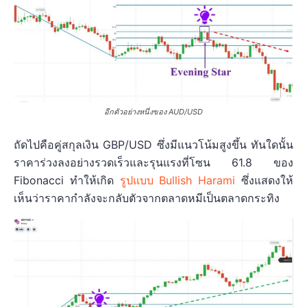
อีกตัวอย่างหนึ่งของ AUD/USD
ถัดไปคือคู่สกุลเงิน GBP/USD ซึ่งมีแนวโน้มสูงขึ้น ทันใดนั้น
ราคาร่วงลงอย่างรวดเร็วและรุนแรงที่โซน 61.8 ของ
Fibonacci ทำให้เกิด
รูปแบบ Bullish Harami
ซึ่งแสดงให้
เห็นว่าราคากำลังจะกลับตัวจากตลาดหมีเป็นตลาดกระทิง