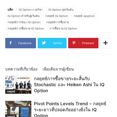
แท็ก
IQ Option กวดวิชา
IQ Option จุดเริ่มต้น
IQ Option สำหรับผู้เริ่มต้น
กลยุทธ์ IQ Option
กลยุทธ์ iqoption
กลยุทธ์การชนะ IQ Option
กลยุทธ์การซื้อขาย
กลยุทธ์การซื้อขาย IQ Option
การซื้อขาย IQ Option
การซื้อขาย iqoption
คู่มือการซื้อขาย IQ Option
ชุดฟีโบนักชี
ตัวบ่งชี้ IQ Option
ตัวบ่งชี้ฟีโบนักชี
ตัวบ่งชี้ฟีโบนักชีคืออะไร
Facebook
Twitter
Pinterest
ตัวบ่งชี้ฟีโบนักชีทำงานอย่างไร
นิยามฟีโบนักชี
ฟีโบนักชี
ฟีโบนักชี แปลว่า
ฟีโบนักชีในการซื้อขาย
รับเงินใน IQ Option
รูปแบบเชิงเทียน
รูปแบบแท่งเทียน IQ Option
วิธีการค้าใน IQ Option
วิธีการซื้อขาย
วิธีการซื้อขาย IQ Option
วิธีการตั้งค่าตัวบ่งชี้ฟีโบนักชี
บทความที่เกี่ยวข้อง
เพิ่มเติมจากผู้เขียน
วิธีการเทรดฟีโบนักชี
วิธีทำเงิน IQ Option
วิธีหาเงินใน IQ Option
กลยุทธ์การซื้อขายระยะสั้นกับ
วิธีแลกเปลี่ยน IQ Option
วิธีแลกเปลี่ยนตัวบ่งชี้ sma30
วิธีใช้ฟีโบนักชี
Stochastic และ Heiken Ashi ใน IQ
สัญญาณซื้อขาย
สไตล์การเทรด IQ Option
เทคนิคการซื้อขาย IQ Option
Option
เทคนิคการเทรด
เส้นฟีโบนักชี
กลยุทธ์
Pivot Points Levels Trend – กลยุทธ์
ระยะยาวที่ปลอดภัยอย่างยิ่งใน IQ
Option
กลยุทธ์