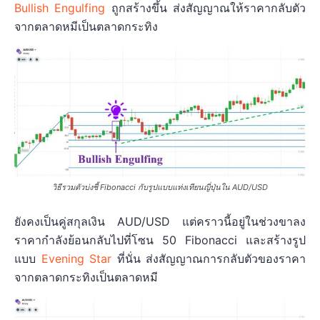
Bullish Engulfing
ถูกสร้างขึ้น ส่งสัญญาณให้ราคากลับตัว
จากตลาดหมีเป็นตลาดกระทิง
วิธีรวมตัวบ่งชี้ Fibonacci กับรูปแบบแท่งเทียนญี่ปุ่นใน AUD/USD
ยังคงเป็นคู่สกุลเงิน AUD/USD แต่คราวนี้อยู่ในช่วงขาลง
ราคากำลังย้อนกลับไปที่โซน 50 Fibonacci และสร้างรูป
แบบ
Evening Star
ที่นั่น ส่งสัญญาณการกลับตัวของราคา
จากตลาดกระทิงเป็นตลาดหมี