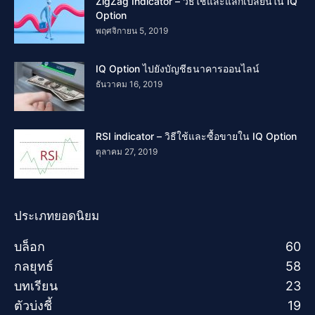
ZigZag Indicator – วิธีใช้และแลกเปลี่ยนใน IQ
Option
พฤศจิกายน 5, 2019
IQ Option ไปยังบัญชีธนาคารออนไลน์
ธันวาคม 16, 2019
RSI indicator – วิธีใช้และซื้อขายใน IQ Option
ตุลาคม 27, 2019
ประเภทยอดนิยม
บล็อก
60
กลยุทธ์
58
บทเรียน
23
ตัวบ่งชี้
19