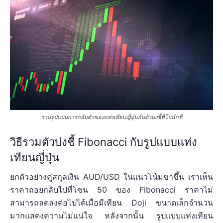
รวมรูปแบบการกลับตัวของแท่งเทียนญี่ปุ่นกับตัวบ่งชี้ฟีโบนักชี
วิธีรวมตัวบ่งชี้ Fibonacci กับรูปแบบแท่ง
เทียนญี่ปุ่น
ยกตัวอย่างคู่สกุลเงิน AUD/USD ในแนวโน้มขาขึ้น เราเห็น
ราคาถอยกลับไปที่โซน 50 ของ Fibonacci ราคาไม่
สามารถลดลงต่อไปได้เมื่อมีเทียน Doji ขนาดเล็กจำนวน
มากแสดงความไม่แน่ใจ หลังจากนั้น รูปแบบแท่งเทียน