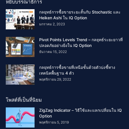
หยิบบรรณาธิการ
กลยุทธ์การซื้อขายระยะสั้นกับ Stochastic และ
Heiken Ashi ใน IQ Option
มกราคม 2, 2023
Pivot Points Levels Trend – กลยุทธ์ระยะยาวที่
ปลอดภัยอย่างยิ่งใน IQ Option
ธันวาคม 15, 2022
กลยุทธ์การซื้อขายที่เหนือชั้นด้วยตัวบ่งชี้ทาง
เทคนิคพื้นฐาน 4 ตัว
พฤศจิกายน 29, 2022
โพสต์ที่เป็นที่นิยม
ZigZag Indicator – วิธีใช้และแลกเปลี่ยนใน IQ
Option
พฤศจิกายน 5, 2019