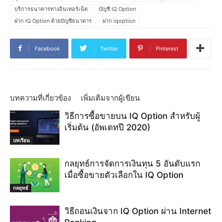
บริการธนาคารทางอินเทอร์เน็ต
บัญชี IQ Option
ฝาก IQ Option ด้วยบัญชีธนาคาร
ฝาก iqoption
ฝากด้วยการแบนอินเทอร์เน็ต
ฝากเงิน IQ Option
ฝากเงิน IQ Option กับธนาคาร
ฝากเงินด้วยบริการธนาคารทางอินเทอร์เน็ต
Facebook
Twitter
Pinterest
ฝากเงินเข้าบัญชี IQ Option
ฝากเงินไปที่ iq
ฝากเงินไปที่ IQ Option
ฝากเงินไปยัง IQ Option
ฝากแบบฝึกหัด IQ Option
วิธีการฝาก IQ Option
วิธีการเติมเงิน IQ Option
วิธีฝากเงินเข้าบัญชี IQ Option
วิธีฝากเงินไปยัง IQ Option
วิธีเพิ่มเงินใน IQ Option
หมายเหตุ IQ Option
บทความที่เกี่ยวข้อง
เพิ่มเติมจากผู้เขียน
เงิน IQ Option
เงินฝาก minium IQ Option
เงินสู่ IQ Option
วิธีการซื้อขายบน IQ Option สำหรับผู้
เงินเข้าบัญชี IQ Option
เติมเงิน IQ Option
เติมเงินแบบฝึกหัด IQ Option
เริ่มต้น (อัพเดทปี 2020)
เพิ่มเงินใน IQ Option
เพิ่มเงินในการสอน IQ Option
แบบฝึกหัด IQ Option
โอนเงินไปยัง IQ Option
บทเรียน
กลยุทธ์การจัดการเงินทุน 5 อันดับแรก
เมื่อซื้อขายตัวเลือกใน IQ Option
กลยุทธ์
วิธีถอนเงินจาก IQ Option ผ่าน Internet