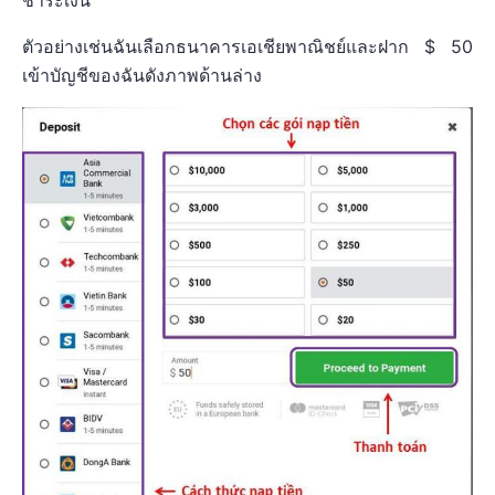
ชำระเงิน
ตัวอย่างเช่นฉันเลือกธนาคารเอเชียพาณิชย์และฝาก $ 50
เข้าบัญชีของฉันดังภาพด้านล่าง