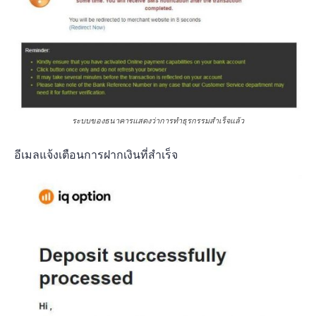
ระบบของธนาคารแสดงว่าการทำธุรกรรมสำเร็จแล้ว
อีเมลแจ้งเตือนการฝากเงินที่สำเร็จ