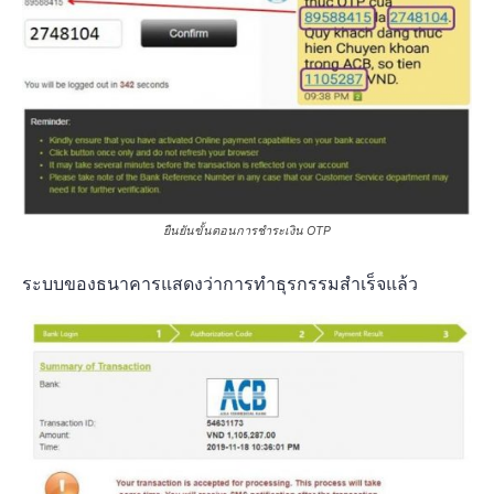
ยืนยันขั้นตอนการชำระเงิน OTP
ระบบของธนาคารแสดงว่าการทำธุรกรรมสำเร็จแล้ว