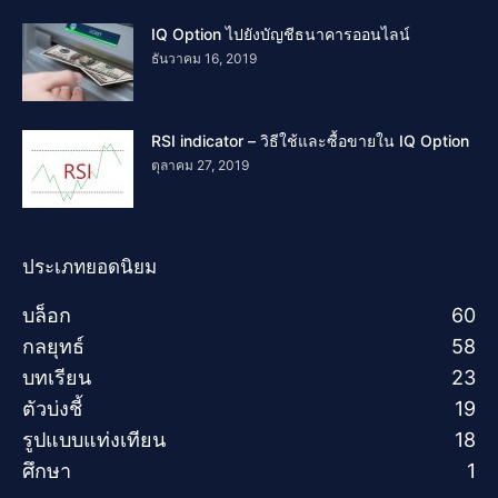
IQ Option ไปยังบัญชีธนาคารออนไลน์
ธันวาคม 16, 2019
RSI indicator – วิธีใช้และซื้อขายใน IQ Option
ตุลาคม 27, 2019
ประเภทยอดนิยม
บล็อก
60
กลยุทธ์
58
บทเรียน
23
ตัวบ่งชี้
19
รูปแบบแท่งเทียน
18
ศึกษา
1