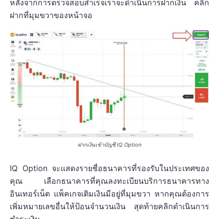
หลังจากการตรวจสอบสำเร็จเราจะดำเนินการฝากเงิน คลิก
ฝากที่มุมขวาของหน้าจอ
ฝากเงินเข้าบัญชี IQ Option
IQ Option จะแสดงรายชื่อธนาคารที่รองรับในประเทศของ
คุณ เลือกธนาคารที่คุณลงทะเบียนบริการธนาคารทาง
อินเทอร์เน็ต แพ็คเกจเติมเงินมีอยู่ที่มุมขวา หากคุณต้องการ
เพิ่มหมายเลขอื่นให้ป้อนจำนวนเงิน สุดท้ายคลิกดำเนินการ