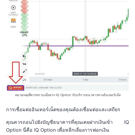
หมายเหตุที่ควรทราบเมื่อฝาก IQ Option กับบริการธนาคารทางอินเทอร์เน็ต
การเชื่อมต่ออินเทอร์เน็ตของคุณต้องเชื่อมต่อและเสถียร
คุณควรถอนไปยังบัญชีธนาคารที่คุณเคยฝากเงินเข้า IQ
Option นี่คือ IQ Option เพื่อหลีกเลี่ยงการฟอกเงิน