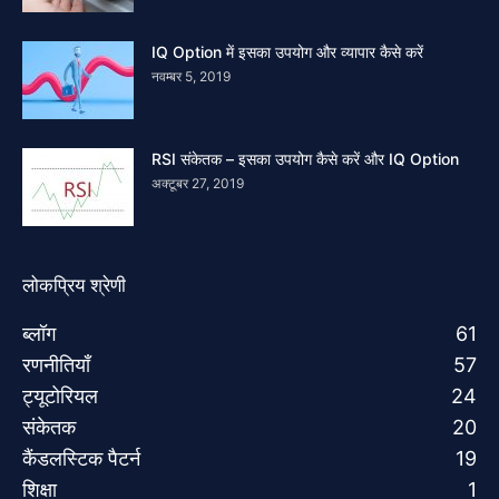
IQ Option में इसका उपयोग और व्यापार कैसे करें
नवम्बर 5, 2019
RSI संकेतक – इसका उपयोग कैसे करें और IQ Option
अक्टूबर 27, 2019
लोकप्रिय श्रेणी
ब्लॉग
61
रणनीतियाँ
57
ट्यूटोरियल
24
संकेतक
20
कैंडलस्टिक पैटर्न
19
शिक्षा
1