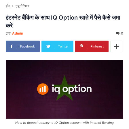
होम
ट्यूटोरियल
इंटरनेट बैंकिंग के साथ IQ Option खाते में पैसे कैसे जमा
करें
द्वारा
Admin
0
Facebook
Twitter
Pinterest
How to deposit money to IQ Option account with Internet Banking