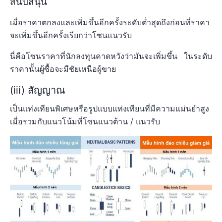
สนับสนุน
เมื่อราคาตกลงและเพิ่มขึ้นอีกครั้งระดับต่ำสุดถึงก่อนที่ราคา
จะเพิ่มขึ้นอีกครั้งเรียกว่าโซนแนวรับ
นี่คือโซนราคาที่นักลงทุนคาดหวังว่ามันจะเพิ่มขึ้น ในระดับ
ราคานั้นผู้ซื้อจะมีชัยเหนือผู้ขาย
(iii) สัญญาณ
เป็นแท่งเทียนพิเศษหรือรูปแบบแท่งเทียนที่มีความแม่นยำสูง
เมื่อรวมกับแนวโน้มที่โซนแนวต้าน / แนวรับ