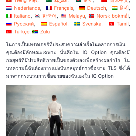
Nederlands
Français
Deutsch
हिन्दी
Italiano
한국어
Melayu
Norsk bokmål
Русский
Español
Svenska
Tamil
Türkçe
Zulu
ในการเป็นเทรดเดอร์ที่ประสบความสำเร็จในตลาดการเงิน
คุณต้องมีลักษณะเฉพาะ นั่นคือใน IQ Option คุณต้องมี
กลยุทธ์ที่มีประสิทธิภาพเป็นของตัวเองเพื่อสร้างผลกำไร ใน
บทความนี้ฉันต้องการแบ่งปันกลยุทธ์การซื้อขาย TLS ซึ่งได้
มาจากกระบวนการซื้อขายของฉันเองใน IQ Option