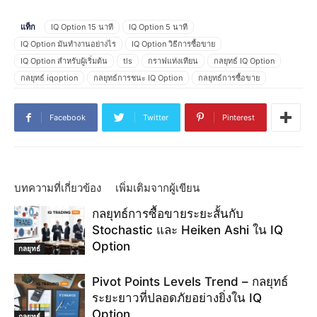
แท็ก
IQ Option 15 นาที
IQ Option 5 นาที
IQ Option มันทำงานอย่างไร
IQ Option วิธีการซื้อขาย
IQ Option สำหรับผู้เริ่มต้น
tls
กราฟแท่งเทียน
กลยุทธ์ IQ Option
กลยุทธ์ iqoption
กลยุทธ์การชนะ IQ Option
กลยุทธ์การซื้อขาย
กลยุทธ์การซื้อขาย IQ Option
กลยุทธ์การซื้อขาย tls
กลยุทธ์การซื้อขายบน IQ Option
การซื้อขาย IQ Option
Facebook
Twitter
Pinterest
การซื้อขาย iqoption
การศึกษา IQ Option
คำสั่งซื้อขายใน IQ Option
คู่มือการซื้อขาย IQ Option
คู่มือการเล่น IQ Option
จุดเข้า
จุดเริ่มต้นของ IQ Option
ดาวยิงแนวต้านแนวโน้มขาลง
ตัวบ่งชี้ IQ Option
ระดับสัญญาณแนวโน้ม
รับเงินใน IQ Option
รูปดาวตอนเช้าของญี่ปุ่น
บทความที่เกี่ยวข้อง
เพิ่มเติมจากผู้เขียน
รูปแบบการซื้อขาย IQ Option
รูปแบบการเล่น IQ Option
รูปแบบเชิงเทียน
กลยุทธ์การซื้อขายระยะสั้นกับ
รูปแบบแท่งเทียน IQ Option
รูปแบบแท่งเทียน Morning Star มาตรฐาน
Stochastic และ Heiken Ashi ใน IQ
วิธีการซื้อขาย
วิธีการซื้อขาย IQ Option
วิธีการซื้อขายใน IQ Option
Option
วิธีสร้างรายได้บน IQ Option
วิธีสร้างรายได้ใน IQ Option
กลยุทธ์
วิธีใช้ IQ Option
สัญญาณการซื้อขาย
เทคนิคการซื้อขาย
Pivot Points Levels Trend – กลยุทธ์
เทคนิคการซื้อขาย IQ Option
แนวต้านแนวโน้มขาลง
ระยะยาวที่ปลอดภัยอย่างยิ่งใน IQ
แนวโน้มต้านทานดาวตกเชิงเทียน
แบบฝึกหัด IQ Option
Option
กลยุทธ์