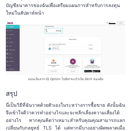
บัญชีธนาคารของฉันเพื่อเตรียมแผนการสำหรับการลงทุน
ใหม่ในสัปดาห์หน้า
ถอนเงินจาก IQ Option ไปยังกระเป๋าเงิน Skrill ของฉัน
สรุป
นี่เป็นวิธีที่ฉันวาดด้วยตัวเองในระหว่างการซื้อขาย ดังนั้นฉัน
จึงเข้าใจดีว่าควรทำอย่างไรและจะหลีกเลี่ยงความเสี่ยงได้
อย่างไร หากคุณคิดว่าเหมาะสำหรับคุณคุณสามารถแลก
เปลี่ยนกับกลยุทธ์ TLS ได้ แต่หากมีบางอย่างผิดพลาดเมื่อ