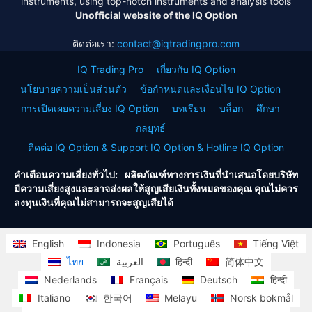
instruments, using top-notch instruments and analysis tools
Unofficial website of the IQ Option
ติดต่อเรา:
contact@iqtradingpro.com
IQ Trading Pro
เกี่ยวกับ IQ Option
นโยบายความเป็นส่วนตัว
ข้อกำหนดและเงื่อนไข IQ Option
การเปิดเผยความเสี่ยง IQ Option
บทเรียน
บล็อก
ศึกษา
กลยุทธ์
ติดต่อ IQ Option & Support IQ Option & Hotline IQ Option
คำเตือนความเสี่ยงทั่วไป: ผลิตภัณฑ์ทางการเงินที่นำเสนอโดยบริษัท
มีความเสี่ยงสูงและอาจส่งผลให้สูญเสียเงินทั้งหมดของคุณ คุณไม่ควร
ลงทุนเงินที่คุณไม่สามารถจะสูญเสียได้
English
Indonesia
Português
Tiếng Việt
ไทย
العربية
हिन्दी
简体中文
Nederlands
Français
Deutsch
हिन्दी
Italiano
한국어
Melayu
Norsk bokmål