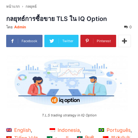
หน้าแรก
กลยุทธ์
กลยุทธ์การซื้อขาย TLS ใน IQ Option
โดย
Admin
0
Facebook
Twitter
Pinterest
T.L.S trading strategy in IQ Option
English
Indonesia
Português
Tiếng Việt
العربية
हिन्दी
简体中文