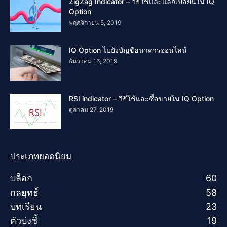
ZigZag Indicator – วิธีใช้และแลกเปลี่ยนใน IQ
Option
พฤศจิกายน 5, 2019
IQ Option ไปยังบัญชีธนาคารออนไลน์
ธันวาคม 16, 2019
RSI indicator – วิธีใช้และซื้อขายใน IQ Option
ตุลาคม 27, 2019
ประเภทยอดนิยม
บล็อก
60
กลยุทธ์
58
บทเรียน
23
ตัวบ่งชี้
19