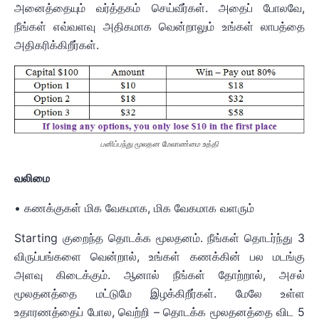
அனைத்தையும் வர்த்தகம் செய்வீர்கள். அதைப் போலவே,
நீங்கள் எவ்வளவு அதிகமாக வென்றாலும் உங்கள் லாபத்தை
அதிகரிக்கிறீர்கள்.
பனிப்பந்து மூலதன மேலாண்மை உத்தி
வலிமை
• கணக்குகள் மிக வேகமாக, மிக வேகமாக வளரும்
Starting குறைந்த தொடக்க மூலதனம். நீங்கள் தொடர்ந்து 3
விருப்பங்களை வென்றால், உங்கள் கணக்கின் பல மடங்கு
அளவு கிடைக்கும். ஆனால் நீங்கள் தோற்றால், அசல்
மூலதனத்தை மட்டுமே இழக்கிறீர்கள். மேலே உள்ள
உதாரணத்தைப் போல, வெற்றி – தொடக்க மூலதனத்தை விட 5