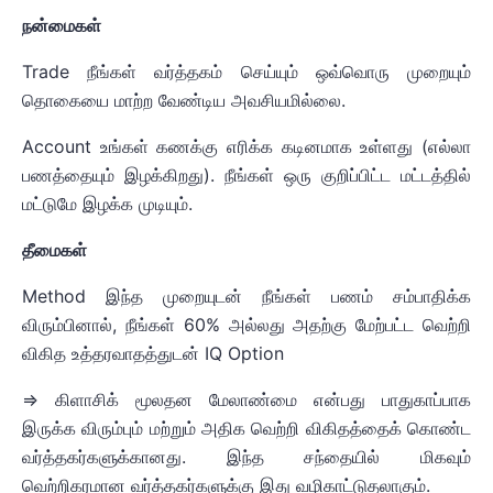
நன்மைகள்
Trade நீங்கள் வர்த்தகம் செய்யும் ஒவ்வொரு முறையும்
தொகையை மாற்ற வேண்டிய அவசியமில்லை.
Account உங்கள் கணக்கு எரிக்க கடினமாக உள்ளது (எல்லா
பணத்தையும் இழக்கிறது). நீங்கள் ஒரு குறிப்பிட்ட மட்டத்தில்
மட்டுமே இழக்க முடியும்.
தீமைகள்
Method இந்த முறையுடன் நீங்கள் பணம் சம்பாதிக்க
விரும்பினால், நீங்கள் 60% அல்லது அதற்கு மேற்பட்ட வெற்றி
விகித உத்தரவாதத்துடன் IQ Option
=> கிளாசிக் மூலதன மேலாண்மை என்பது பாதுகாப்பாக
இருக்க விரும்பும் மற்றும் அதிக வெற்றி விகிதத்தைக் கொண்ட
வர்த்தகர்களுக்கானது. இந்த சந்தையில் மிகவும்
வெற்றிகரமான வர்த்தகர்களுக்கு இது வழிகாட்டுதலாகும்.