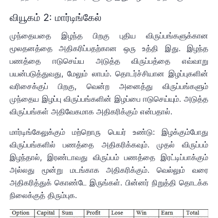
வியூகம் 2: மார்டிங்கேல்
முந்தையதை இழந்த பிறகு புதிய விருப்பங்களுக்கான
மூலதனத்தை அதிகரிப்பதற்கான ஒரு உத்தி இது. இழந்த
பணத்தை ஈடுசெய்ய அடுத்த விருப்பத்தை எவ்வாறு
பயன்படுத்துவது, மேலும் லாபம். தொடர்ச்சியான இழப்புகளின்
வரிசைக்குப் பிறகு, வென்ற அனைத்து விருப்பங்களும்
முந்தைய இழப்பு விருப்பங்களின் இழப்பை ஈடுசெய்யும். அடுத்த
விருப்பங்கள் அதிவேகமாக அதிகரிக்கும் என்பதால்.
மார்டிங்கேலுக்கும் மற்றொரு பெயர் உண்டு: இழக்கும்போது
விருப்பங்களில் பணத்தை அதிகரிக்கவும். முதல் விருப்பம்
இழந்தால், இரண்டாவது விருப்பம் பணத்தை இரட்டிப்பாக்கும்
அல்லது மூன்று மடங்காக அதிகரிக்கும். வெல்லும் வரை
அதிகரித்துக் கொண்டே இருங்கள். பின்னர் நிறுத்தி தொடக்க
நிலைக்குத் திரும்புக.