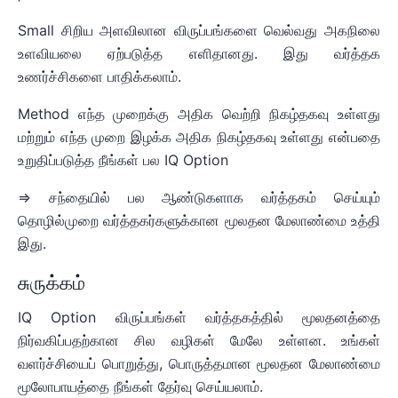
Small சிறிய அளவிலான விருப்பங்களை வெல்வது அகநிலை
உளவியலை ஏற்படுத்த எளிதானது. இது வர்த்தக
உணர்ச்சிகளை பாதிக்கலாம்.
Method எந்த முறைக்கு அதிக வெற்றி நிகழ்தகவு உள்ளது
மற்றும் எந்த முறை இழக்க அதிக நிகழ்தகவு உள்ளது என்பதை
உறுதிப்படுத்த நீங்கள் பல IQ Option
=> சந்தையில் பல ஆண்டுகளாக வர்த்தகம் செய்யும்
தொழில்முறை வர்த்தகர்களுக்கான மூலதன மேலாண்மை உத்தி
இது.
சுருக்கம்
IQ Option விருப்பங்கள் வர்த்தகத்தில் மூலதனத்தை
நிர்வகிப்பதற்கான சில வழிகள் மேலே உள்ளன. உங்கள்
வளர்ச்சியைப் பொறுத்து, பொருத்தமான மூலதன மேலாண்மை
மூலோபாயத்தை நீங்கள் தேர்வு செய்யலாம்.