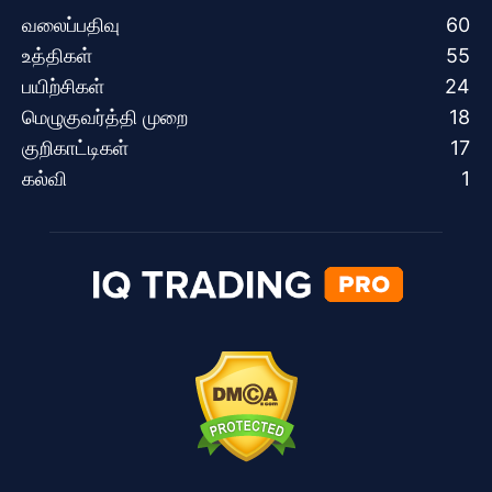
வலைப்பதிவு
60
உத்திகள்
55
பயிற்சிகள்
24
மெழுகுவர்த்தி முறை
18
குறிகாட்டிகள்
17
கல்வி
1