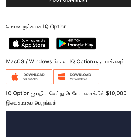
மொபைலுக்கான IQ Option
MacOS / Windows க்கான IQ Option பதிவிறக்கவும்
IQ Option ஐ பதிவு செய்து டெமோ கணக்கில் $10,000
இலவசமாகப் பெறுங்கள்