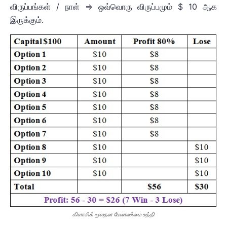
விருப்பங்கள் / நாள் => ஒவ்வொரு விருப்பமும் $ 10 ஆக
இருக்கும்.
கிளாசிக் மூலதன மேலாண்மை உத்தி