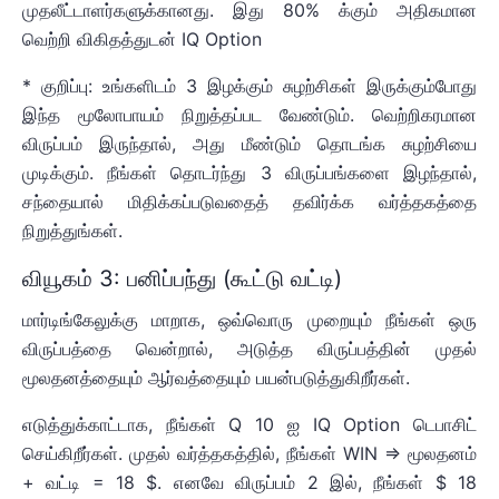
முதலீட்டாளர்களுக்கானது. இது 80% க்கும் அதிகமான
வெற்றி விகிதத்துடன் IQ Option
* குறிப்பு: உங்களிடம் 3 இழக்கும் சுழற்சிகள் இருக்கும்போது
இந்த மூலோபாயம் நிறுத்தப்பட வேண்டும். வெற்றிகரமான
விருப்பம் இருந்தால், அது மீண்டும் தொடங்க சுழற்சியை
முடிக்கும். நீங்கள் தொடர்ந்து 3 விருப்பங்களை இழந்தால்,
சந்தையால் மிதிக்கப்படுவதைத் தவிர்க்க வர்த்தகத்தை
நிறுத்துங்கள்.
வியூகம் 3: பனிப்பந்து (கூட்டு வட்டி)
மார்டிங்கேலுக்கு மாறாக, ஒவ்வொரு முறையும் நீங்கள் ஒரு
விருப்பத்தை வென்றால், அடுத்த விருப்பத்தின் முதல்
மூலதனத்தையும் ஆர்வத்தையும் பயன்படுத்துகிறீர்கள்.
எடுத்துக்காட்டாக, நீங்கள் Q 10 ஐ IQ Option டெபாசிட்
செய்கிறீர்கள். முதல் வர்த்தகத்தில், நீங்கள் WIN => மூலதனம்
+ வட்டி = 18 $. எனவே விருப்பம் 2 இல், நீங்கள் $ 18