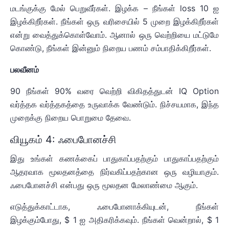
மடங்குக்கு மேல் பெறுவீர்கள். இழக்க – நீங்கள் loss 10 ஐ
இழக்கிறீர்கள். நீங்கள் ஒரு வரிசையில் 5 முறை இழக்கிறீர்கள்
என்று வைத்துக்கொள்வோம். ஆனால் ஒரு வெற்றியை மட்டுமே
கொண்டு, நீங்கள் இன்னும் நிறைய பணம் சம்பாதிக்கிறீர்கள்.
பலவீனம்
90 நீங்கள் 90% வரை வெற்றி விகிதத்துடன் IQ Option
வர்த்தக வர்த்தகத்தை உருவாக்க வேண்டும். நிச்சயமாக, இந்த
முறைக்கு நிறைய பொறுமை தேவை.
வியூகம் 4: ஃபைபோனச்சி
இது உங்கள் கணக்கைப் பாதுகாப்பதற்கும் பாதுகாப்பதற்கும்
ஆதரவாக மூலதனத்தை நிர்வகிப்பதற்கான ஒரு வழியாகும்.
ஃபைபோனச்சி என்பது ஒரு மூலதன மேலாண்மை ஆகும்.
எடுத்துக்காட்டாக, ஃபைபோனாக்கியுடன், நீங்கள்
இழக்கும்போது, $ 1 ஐ அதிகரிக்கவும். நீங்கள் வென்றால், $ 1