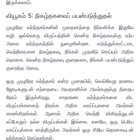
இருக்கலாம்.
வியூகம் 5: நிகழ்தகவைப் பயன்படுத்துதல்
முழுநேர வர்த்தகர்களின் மூலதனத்தை நிர்வகிக்க இதுவே
வழி. ஒவ்வொரு விருப்பத்தின் வென்ற நிகழ்தகவுக்கு ஏற்ப
அவை வர்த்தகத்தில் நுழைகின்றன. எடுத்துக்காட்டாக,
வெற்றிகரமான நிகழ்தகவு, நீங்கள் முதலீடு செய்யும் அதிக
தொகை. வென்ற நிகழ்தகவு குறைவாக, நீங்கள் பயன்படுத்தும்
குறைந்த அளவு.
ஒரு முழுநேர வர்த்தகர் என்ற முறையில், வெவ்வேறு நாணய
ஜோடிகளுடன் சந்தையை அவதானிக்க அவர்களுக்கு நிறைய
நேரம் இருக்கிறது. சாதாரண வர்த்தகர்களை விட
விருப்பங்களைத் திறக்க அதிக வாய்ப்புகளை அவர்கள்
காண்கிறார்கள். ஆனால் அதிக வெற்றி விகிதத்துடன்
எப்போதும் நல்ல விருப்பங்கள் இல்லை. எனவே, ஒரு பெரிய
வாய்ப்புக்காக காத்திருக்க அவர்கள் ஒரு சிறிய தொகையுடன்
வர்த்தகம் செய்வார்கள்.