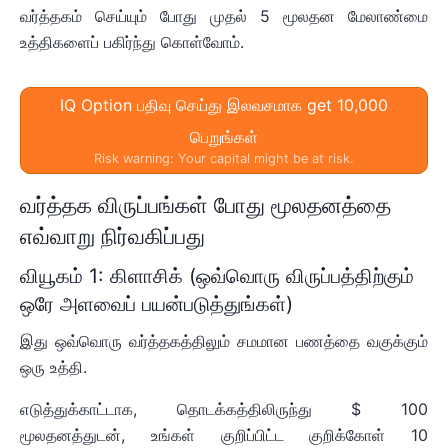
வர்த்தகம் செய்யும் போது முதல் 5 மூலதன மேலாண்மை
உத்திகளைப் பகிர்ந்து கொள்வோம்.
IQ Option பதிவு செய்து இலவசமாக get 10,000
பெறுங்கள்
Risk warning: Your capital might be at risk.
வர்த்தக விருப்பங்கள் போது மூலதனத்தை
எவ்வாறு நிர்வகிப்பது
வியூகம் 1: கிளாசிக் (ஒவ்வொரு விருப்பத்திற்கும்
ஒரே அளவைப் பயன்படுத்துங்கள்)
இது ஒவ்வொரு வர்த்தகத்திலும் சமமான பணத்தை வகுக்கும்
ஒரு உத்தி.
எடுத்துக்காட்டாக, தொடக்கத்திலிருந்து $ 100
மூலதனத்துடன், உங்கள் குறிப்பிட்ட குறிக்கோள் 10