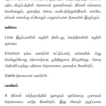
புதிய விருப்பத்தின் அளவைக் குறைக்கவும். நீங்கள் எவ்வளவு
வென்றாலும், குறைந்த அளவு பயன்படுத்துகிறீர்கள். எனவே,
உங்கள் கணக்கு எப்போதும் பாதுகாப்பான நிலையில் இருக்கும்.
வலிமை
Loss இழப்புகளின் சுழற்சி நீண்டது, வெற்றிகளின் சுழற்சி
குறைவு.
Emotion நல்ல உணர்ச்சி கட்டுப்பாடு, ஏனெனில் அது
வெல்லும்போது உற்சாகத்தை முற்றிலுமாக நீக்குகிறது. அதை
அதிகரிப்பதற்கு பதிலாக தொகையை குறைக்க வேண்டும்.
Gable நிலையான வளர்ச்சி.
பலவீனம்
A நீங்கள் வர்த்தகத்தில் நுழையும் ஒவ்வொரு முறையும்
தொகையை மாற்ற வேண்டும். இது மிகவும் குழப்பமாக