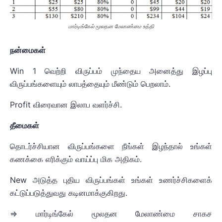
மார்டிங்கேல் மூலதன மேலாண்மை உத்தி
நன்மைகள்
Win 1 வெற்றி விருப்பம் முந்தைய அனைத்து இழப்பு
விருப்பங்களையும் லாபத்தையும் மீண்டும் பெறலாம்.
Profit விரைவான இலாப வளர்ச்சி.
தீமைகள்
தொடர்ச்சியான விருப்பங்களை நீங்கள் இழந்தால் உங்கள்
கணக்கை எரிக்கும் வாய்ப்பு மிக அதிகம்.
New அடுத்த புதிய விருப்பங்கள் உங்கள் உணர்ச்சிகளைக்
கட்டுப்படுத்துவது கடினமாக்குகிறது.
=> மார்டிங்கேல் மூலதன மேலாண்மை சாகச