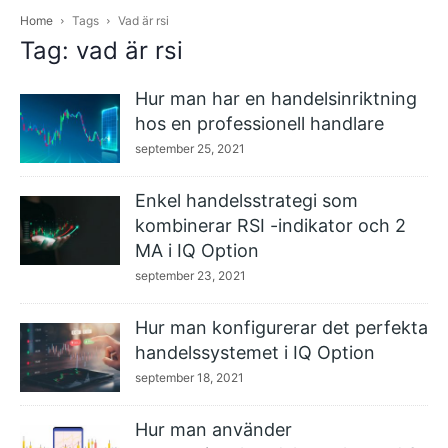
Home
Tags
Vad är rsi
Tag: vad är rsi
Hur man har en handelsinriktning
hos en professionell handlare
september 25, 2021
Enkel handelsstrategi som
kombinerar RSI -indikator och 2
MA i IQ Option
september 23, 2021
Hur man konfigurerar det perfekta
handelssystemet i IQ Option
september 18, 2021
Hur man använder