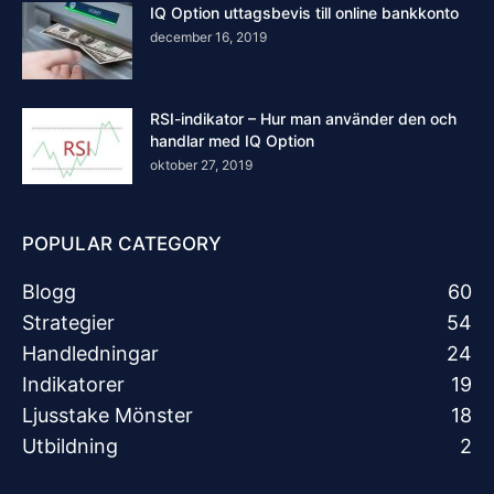
IQ Option uttagsbevis till online bankkonto
december 16, 2019
RSI-indikator – Hur man använder den och
handlar med IQ Option
oktober 27, 2019
POPULAR CATEGORY
Blogg
60
Strategier
54
Handledningar
24
Indikatorer
19
Ljusstake Mönster
18
Utbildning
2