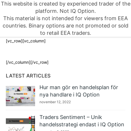
This website is created by experienced trader of the
platform. Not IQ Option.
This material is not intended for viewers from EEA
countries. Binary options are not promoted or sold
to retail EEA traders.
[vc_row][vc_column]
[/vc_column][/vc_row]
LATEST ARTICLES
Hur man gör en handelsplan för
nya handlare i IQ Option
november 12, 2022
Traders Sentiment – Unik
handelsstrategi endast i IQ Option