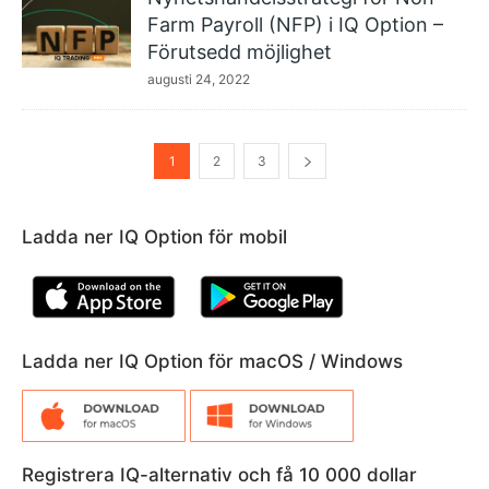
Farm Payroll (NFP) i IQ Option –
Förutsedd möjlighet
augusti 24, 2022
1
2
3
Ladda ner IQ Option för mobil
Ladda ner IQ Option för macOS / Windows
Registrera IQ-alternativ och få 10 000 dollar