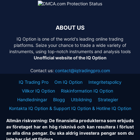
ABOUT US
IQ Option is one of the world's leading online trading
platforms. Seize your chance to trade a wide variety of
instruments, using top-notch instruments and analysis tools
Unofficial website of the IQ Option
Contact us:
contact@iqtradingpro.com
IQ Trading Pro
Om IQ Option
Integritetspolicy
Villkor IQ Option
Riskinformation IQ Option
Handledningar
Blogg
Utbildning
Strategier
Kontakta IQ Option & Support IQ Option & Hotline IQ Option
Allmän riskvarning: De finansiella produkterna som erbjuds
av företaget har en hög risknivå och kan resultera i förlust
av alla dina pengar. Du ska aldrig investera pengar som du
inte har råd att förlora.