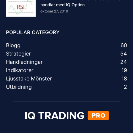
handlar med IQ Option
oktober 27, 2019
POPULAR CATEGORY
Blogg
60
Strategier
54
Handledningar
24
Indikatorer
19
Ljusstake Mönster
18
Utbildning
2