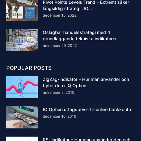
Pivot Points Levels Trend – Extremt säker
långsiktig strategi i IQ...
december 15, 2022
Oslagbar handelsstrategi med 4
grundläggande tekniska indikatorer
november 29, 2022
POPULAR POSTS
ZigZag-indikator – Hur man använder och
byter den i IQ Option
november 5, 2019
IQ Option uttagsbevis till online bankkonto
december 16, 2019
RSI-indikator – Hur man använder den och