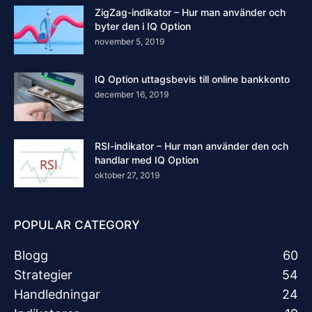
ZigZag-indikator – Hur man använder och
byter den i IQ Option
november 5, 2019
IQ Option uttagsbevis till online bankkonto
december 16, 2019
RSI-indikator – Hur man använder den och
handlar med IQ Option
oktober 27, 2019
POPULAR CATEGORY
Blogg
60
Strategier
54
Handledningar
24