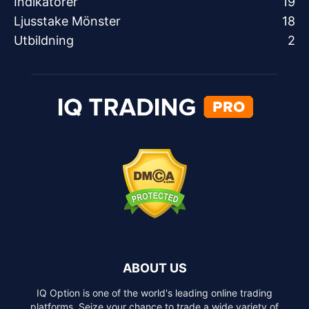
Indikatorer
19
Ljusstake Mönster
18
Utbildning
2
ABOUT US
IQ Option is one of the world's leading online trading
platforms. Seize your chance to trade a wide variety of