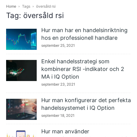
Home
Tags
översåld rsi
Tag: översåld rsi
Hur man har en handelsinriktning
hos en professionell handlare
september 25, 2021
Enkel handelsstrategi som
kombinerar RSI -indikator och 2
MA i IQ Option
september 23, 2021
Hur man konfigurerar det perfekta
handelssystemet i IQ Option
september 18, 2021
Hur man använder