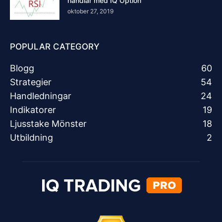
handlar med IQ Option
oktober 27, 2019
POPULAR CATEGORY
Blogg
60
Strategier
54
Handledningar
24
Indikatorer
19
Ljusstake Mönster
18
Utbildning
2