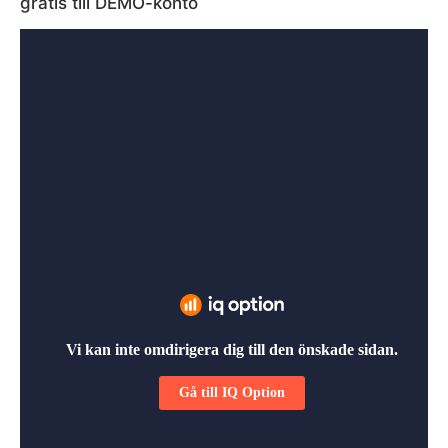
gratis till DEMO-konto