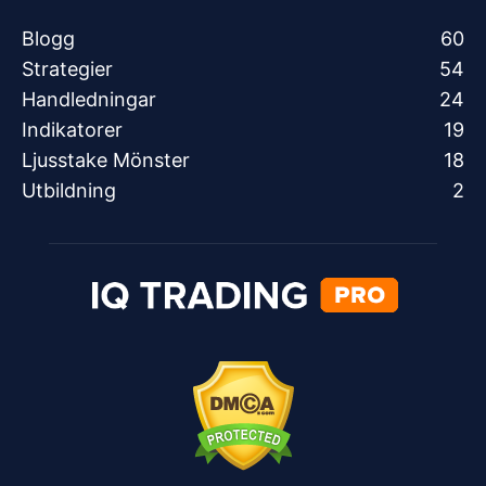
Blogg
60
Strategier
54
Handledningar
24
Indikatorer
19
Ljusstake Mönster
18
Utbildning
2