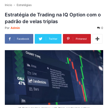
Inicio
Estratégias
Estratégia de Trading na IQ Option com o
padrão de velas triplas
Por
Admin
0
Facebook
Twitter
Pinterest