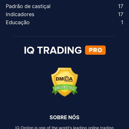
Padrão de castiçal
17
Indicadores
17
Educação
1
SOBRE NÓS
IQ Option is one of the world's leading online trading