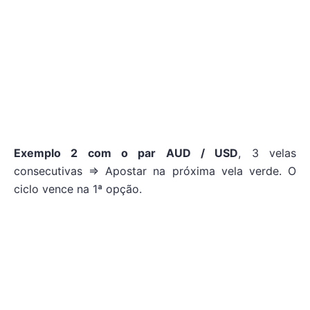
Exemplo 2 com o par AUD / USD
, 3 velas
consecutivas => Apostar na próxima vela verde. O
ciclo vence na 1ª opção.