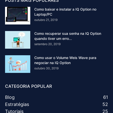
POSTS MAIS POPULARES
Como baixar e instalar a IQ Option no
Laptop/PC
outubro 21, 2019
Como recuperar sua senha na IQ Option
quando tiver um erro...
setembro 20, 2019
Como usar o Volume Weis Wave para
negociar na IQ Option
outubro 30, 2019
CATEGORIA POPULAR
Blog
61
Estratégias
52
Tutoriais
25