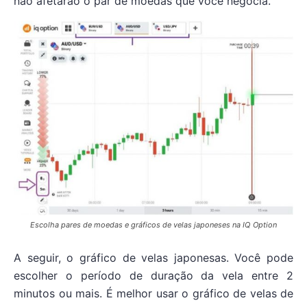
não afetarão o par de moedas que você negocia.
Escolha pares de moedas e gráficos de velas japoneses na IQ Option
A seguir, o gráfico de velas japonesas. Você pode
escolher o período de duração da vela entre 2
minutos ou mais. É melhor usar o gráfico de velas de