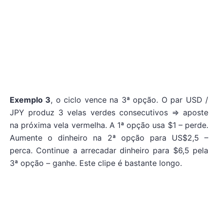
Exemplo 3
, o ciclo vence na 3ª opção. O par USD /
JPY produz 3 velas verdes consecutivos => aposte
na próxima vela vermelha. A 1ª opção usa $1 – perde.
Aumente o dinheiro na 2ª opção para US$2,5 –
perca. Continue a arrecadar dinheiro para $6,5 pela
3ª opção – ganhe. Este clipe é bastante longo.