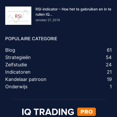
RSI-indicator – Hoe het te gebruiken en in te
ruilen IQ...
oktober 27, 2019
POPULAIRE CATEGORIE
Blog
61
Strategieën
54
Zelfstudie
24
Indicatoren
21
Kandelaar patroon
19
Onderwijs
1