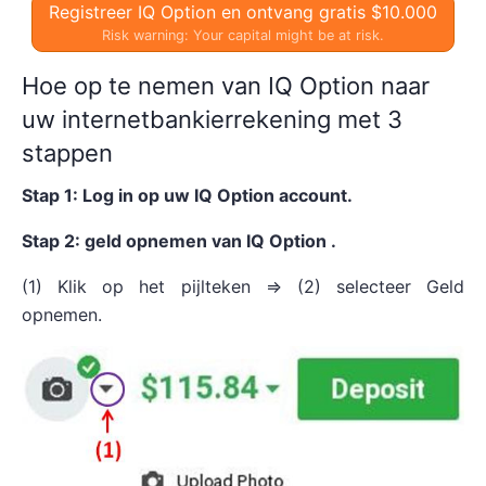
Registreer IQ Option en ontvang gratis $10.000
Risk warning: Your capital might be at risk.
Hoe op te nemen van IQ Option naar
uw internetbankierrekening met 3
stappen
Stap 1: Log in op uw IQ Option account.
Stap 2: geld opnemen van IQ Option .
(1) Klik op het pijlteken => (2) selecteer Geld
opnemen.