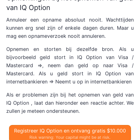
van IQ Option
Annuleer een opname absoluut nooit. Wachttijden
kunnen erg snel zijn of enkele dagen duren. Maar u
mag een opnameverzoek nooit annuleren.
Opnemen en storten bij dezelfde bron. Als u
bijvoorbeeld geld stort in IQ Option van Visa /
Mastercard =>, neem dan geld op naar Visa /
Mastercard. Als u geld stort in IQ Option van
internetbankieren => Neemt u op in internetbankieren
Als er problemen zijn bij het opnemen van geld van
IQ Option , laat dan hieronder een reactie achter. We
zullen je meteen ondersteunen.
Registreer IQ Option en ontvang gratis $10.000
Risk warning: Your capital might be at risk.