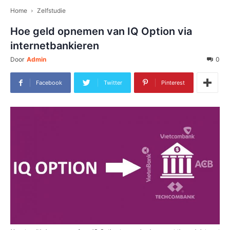
Home
Zelfstudie
Hoe geld opnemen van IQ Option via
internetbankieren
Door
Admin
0
Facebook
Twitter
Pinterest