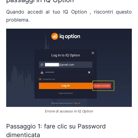
Quando accedi al tuo IQ Option , riscontri questo
problema.
Errore di accesso in IQ Option
Passaggio 1: fare clic su Password
dimenticata