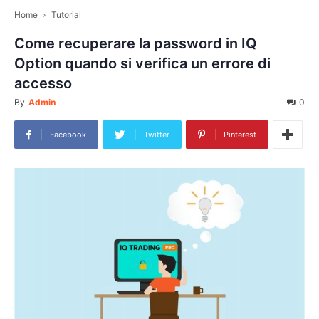
Home
Tutorial
Come recuperare la password in IQ
Option quando si verifica un errore di
accesso
By
Admin
0
Facebook
Twitter
Pinterest