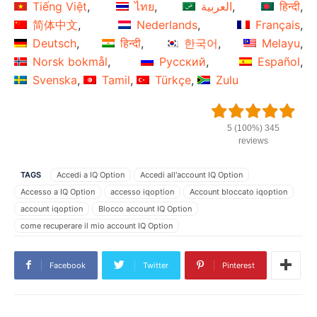
Tiếng Việt
ไทย
العربية
हिन्दी
简体中文
Nederlands
Français
Deutsch
हिन्दी
한국어
Melayu
Norsk bokmål
Русский
Español
Svenska
Tamil
Türkçe
Zulu
5 (100%) 345
reviews
TAGS
Accedi a IQ Option
Accedi all'account IQ Option
Accesso a IQ Option
accesso iqoption
Account bloccato iqoption
account iqoption
Blocco account IQ Option
come recuperare il mio account IQ Option
come recuperare il mio account IQOPtion
contattare IQ Option
Conto IQ Option
Errore di accesso a IQOption
Facebook
Twitter
Pinterest
errore di accesso account IQ Option
Errore di accesso IQ Option
IQ Option non accessibile
IQ Option password dimenticata
iqoption non è riuscito
L'account iqoption è difettoso