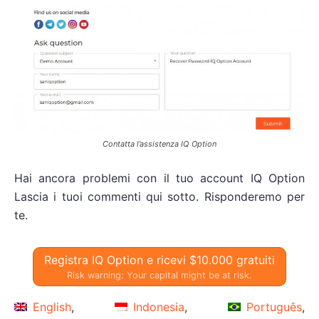
Contatta l’assistenza IQ Option
Hai ancora problemi con il tuo account IQ Option
Lascia i tuoi commenti qui sotto. Risponderemo per
te.
Registra IQ Option e ricevi $10.000 gratuiti
Risk warning: Your capital might be at risk.
English
Indonesia
Português