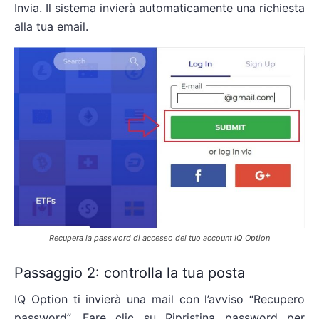
Invia. Il sistema invierà automaticamente una richiesta
alla tua email.
Recupera la password di accesso del tuo account IQ Option
Passaggio 2: controlla la tua posta
IQ Option ti invierà una mail con l’avviso “Recupero
password”. Fare clic su Ripristina password per