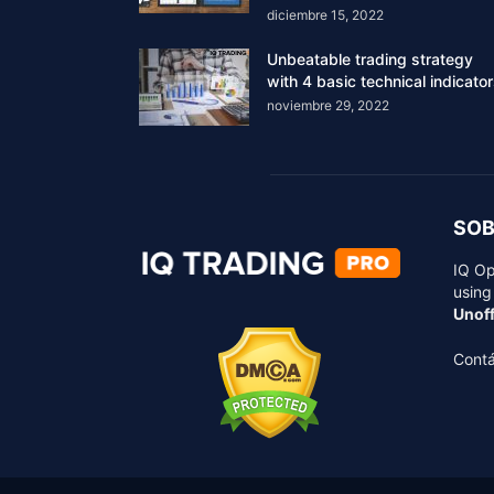
diciembre 15, 2022
Unbeatable trading strategy
with 4 basic technical indicato
noviembre 29, 2022
SOB
IQ Op
using
Unoff
Cont