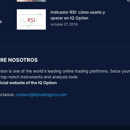
Indicador RSI: cómo usarlo y
operar en IQ Option
rs
octubre 27, 2019
RE NOSOTROS
tion is one of the world's leading online trading platforms. Seize you
 top-notch instruments and analysis tools
icial website of the IQ Option
áctanos:
contact@iqtradingpro.com