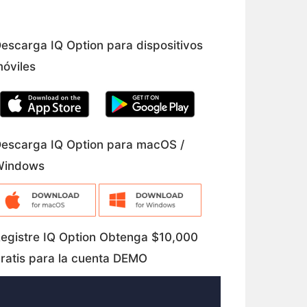
escarga IQ Option para dispositivos
óviles
escarga IQ Option para macOS /
Windows
egistre IQ Option Obtenga $10,000
ratis para la cuenta DEMO