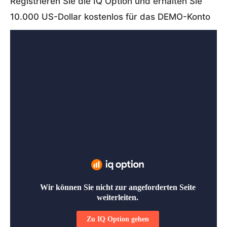
Registrieren Sie die IQ Option und erhalten Sie
10.000 US-Dollar kostenlos für das DEMO-Konto