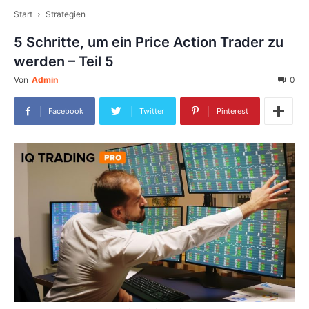
Start
Strategien
5 Schritte, um ein Price Action Trader zu
werden – Teil 5
Von
Admin
0
Facebook
Twitter
Pinterest