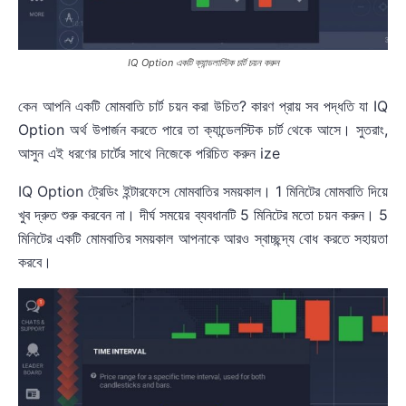
IQ Option একটি ক্যান্ডলাস্টিক চার্ট চয়ন করুন
কেন আপনি একটি মোমবাতি চার্ট চয়ন করা উচিত? কারণ প্রায় সব পদ্ধতি যা IQ
Option অর্থ উপার্জন করতে পারে তা ক্যান্ডেলস্টিক চার্ট থেকে আসে। সুতরাং,
আসুন এই ধরণের চার্টের সাথে নিজেকে পরিচিত করুন ize
IQ Option ট্রেডিং ইন্টারফেসে মোমবাতির সময়কাল। 1 মিনিটের মোমবাতি দিয়ে
খুব দ্রুত শুরু করবেন না। দীর্ঘ সময়ের ব্যবধানটি 5 মিনিটের মতো চয়ন করুন। 5
মিনিটের একটি মোমবাতির সময়কাল আপনাকে আরও স্বাচ্ছন্দ্য বোধ করতে সহায়তা
করবে।