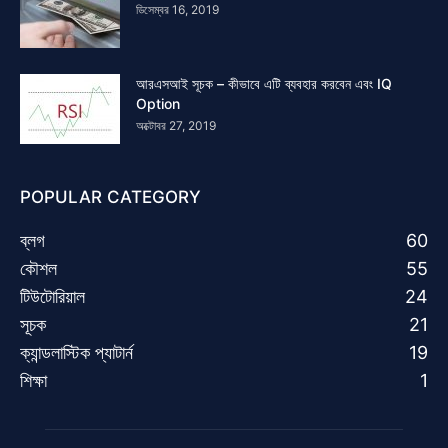
ডিসেম্বর 16, 2019
আরএসআই সূচক – কীভাবে এটি ব্যবহার করবেন এবং IQ
Option
অক্টোবর 27, 2019
POPULAR CATEGORY
ব্লগ
60
কৌশল
55
টিউটোরিয়াল
24
সূচক
21
ক্যান্ডলাস্টিক প্যাটার্ন
19
শিক্ষা
1