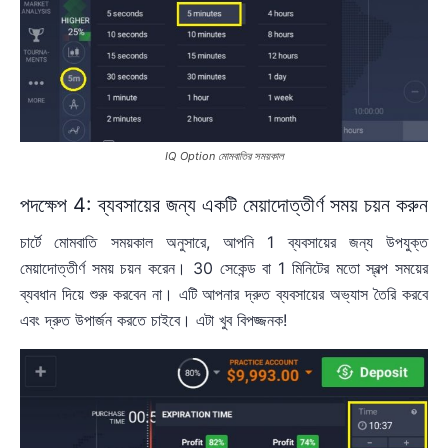
IQ Option মোমবাতির সময়কাল
পদক্ষেপ 4: ব্যবসায়ের জন্য একটি মেয়াদোত্তীর্ণ সময় চয়ন করুন
চার্টে মোমবাতি সময়কাল অনুসারে, আপনি 1 ব্যবসায়ের জন্য উপযুক্ত
মেয়াদোত্তীর্ণ সময় চয়ন করেন। 30 সেকেন্ড বা 1 মিনিটের মতো স্বল্প সময়ের
ব্যবধান দিয়ে শুরু করবেন না। এটি আপনার দ্রুত ব্যবসায়ের অভ্যাস তৈরি করবে
এবং দ্রুত উপার্জন করতে চাইবে। এটা খুব বিপজ্জনক!