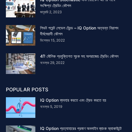
সংক্ষিপ্ত ট্রেডিং কৌশল
জানুয়ারি 2, 2023
পিভট পয়েন্ট লেভেল ট্রেন্ড – IQ Option অত্যন্ত নিরাপদ
দীর্ঘমেয়াদী কৌশল
ডিসেম্বর 15, 2022
4টি মৌলিক প্রযুক্তিগত সূচক সহ অপরাজেয় ট্রেডিং কৌশল
নভেম্বর 29, 2022
POPULAR POSTS
IQ Option ব্যবহার করতে এবং ট্রেড করতে হয়
নভেম্বর 5, 2019
IQ Option প্রত্যাহারের প্রমাণ অনলাইন ব্যাংক অ্যাকাউন্টে