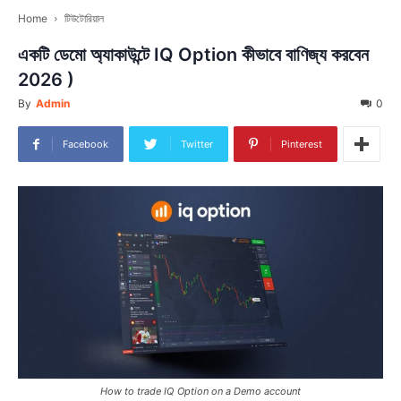
Home
টিউটোরিয়াল
একটি ডেমো অ্যাকাউন্টে IQ Option কীভাবে বাণিজ্য করবেন
2026 )
By
Admin
0
Facebook
Twitter
Pinterest
How to trade IQ Option on a Demo account