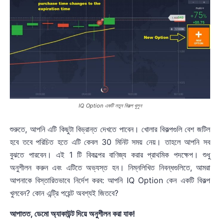
IQ Option একটি নতুন বিকল্প খুলুন
শুরুতে, আপনি এটি কিছুটা বিভ্রান্ত দেখতে পাবেন। খোলার বিকল্পগুলি বেশ জটিল
হবে তবে পরিচিত হতে এটি কেবল 30 মিনিট সময় নেয়। তাহলে আপনি সব
বুঝতে পারবেন। এই 1 টি বিকল্পের বাণিজ্য করার প্রাথমিক পদক্ষেপ। শুধু
অনুশীলন করুন এবং এটিতে অভ্যস্ত হন। নিম্নলিখিত নিবন্ধগুলিতে, আমরা
আপনাকে বিস্তারিতভাবে নির্দেশ করব: আপনি IQ Option কেন একটি বিকল্প
খুলবেন? কোন এন্ট্রি পয়েন্ট অবশ্যই জিতবে?
আপাতত, ডেমো অ্যাকাউন্ট দিয়ে অনুশীলন করা যাক!