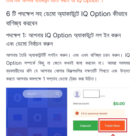
তৈরি এবং আপনার অ্যাকাউন্ট যাচাই করতে হয় IQ Option ।
6 টি পদক্ষেপ সহ ডেমো অ্যাকাউন্টে IQ Option কীভাবে
বাণিজ্য করবেন
পদক্ষেপ 1: আপনার IQ Option অ্যাকাউন্টে লগ ইন করুন
এবং ডেমো নির্বাচন করুন
আপনার তৈরি অ্যাকাউন্টটি লগইন করুন। এবং এখন বাণিজ্য চয়ন করুন। IQ
Option সম্পর্কে কিছু না জেনে কখনই জমা করবেন না। আমরা সবসময়
ব্যবসায়ীদের বলি যে আপনার খোলার বিকল্পগুলির দক্ষতাটি শিখতে এবং উন্নত
করতে আপনার কমপক্ষে 1 সপ্তাহ ডেমো ট্রেড করা উচিত।