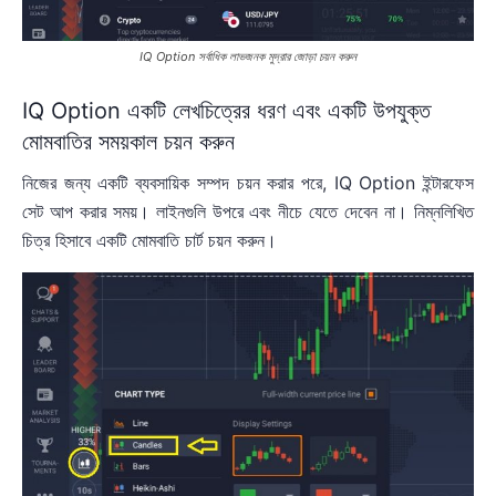
IQ Option সর্বাধিক লাভজনক মুদ্রার জোড়া চয়ন করুন
IQ Option একটি লেখচিত্রের ধরণ এবং একটি উপযুক্ত
মোমবাতির সময়কাল চয়ন করুন
নিজের জন্য একটি ব্যবসায়িক সম্পদ চয়ন করার পরে, IQ Option ইন্টারফেস
সেট আপ করার সময়। লাইনগুলি উপরে এবং নীচে যেতে দেবেন না। নিম্নলিখিত
চিত্র হিসাবে একটি মোমবাতি চার্ট চয়ন করুন।