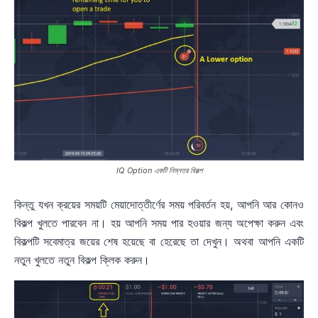
IQ Option একটি নিম্নতর বিকল্প
কিন্তু যখন ক্রয়ের সময়টি মেয়াদোত্তীর্ণের সময় পরিবর্তন হয়, আপনি আর কোনও
বিকল্প খুলতে পারবেন না। হয় আপনি সময় পার হওয়ার জন্য অপেক্ষা করুন এবং
বিকল্পটি সবেমাত্র জয়ের শেষ হয়েছে বা হেরেছে তা দেখুন। অথবা আপনি একটি
নতুন খুলতে নতুন বিকল্প ক্লিক করুন।