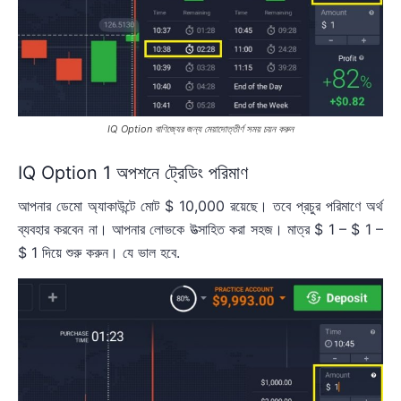
IQ Option বাণিজ্যের জন্য মেয়াদোত্তীর্ণ সময় চয়ন করুন
IQ Option 1 অপশনে ট্রেডিং পরিমাণ
আপনার ডেমো অ্যাকাউন্টে মোট $ 10,000 রয়েছে। তবে প্রচুর পরিমাণে অর্থ
ব্যবহার করবেন না। আপনার লোভকে উত্সাহিত করা সহজ। মাত্র $ 1 – $ 1 –
$ 1 দিয়ে শুরু করুন। যে ভাল হবে.