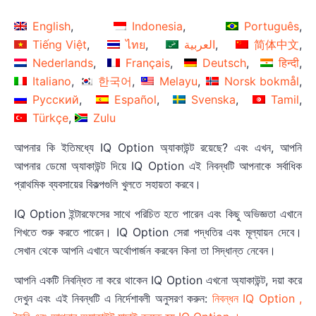
English
Indonesia
Português
Tiếng Việt
ไทย
العربية
简体中文
Nederlands
Français
Deutsch
हिन्दी
Italiano
한국어
Melayu
Norsk bokmål
Русский
Español
Svenska
Tamil
Türkçe
Zulu
আপনার কি ইতিমধ্যে IQ Option অ্যাকাউন্ট রয়েছে? এবং এখন, আপনি
আপনার ডেমো অ্যাকাউন্ট দিয়ে IQ Option এই নিবন্ধটি আপনাকে সর্বাধিক
প্রাথমিক ব্যবসায়ের বিকল্পগুলি খুলতে সহায়তা করবে।
IQ Option ইন্টারফেসের সাথে পরিচিত হতে পারেন এবং কিছু অভিজ্ঞতা এখানে
শিখতে শুরু করতে পারেন। IQ Option সেরা পদ্ধতির এবং মূল্যায়ন দেবে।
সেখান থেকে আপনি এখানে অর্থোপার্জন করবেন কিনা তা সিদ্ধান্ত নেবেন।
আপনি একটি নিবন্ধিত না করে থাকেন IQ Option এখনো অ্যাকাউন্ট, দয়া করে
দেখুন এবং এই নিবন্ধটি এ নির্দেশাবলী অনুসরণ করুন:
নিবন্ধন IQ Option ,