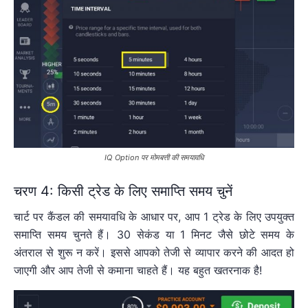
IQ Option पर मोमबत्ती की समयावधि
चरण 4: किसी ट्रेड के लिए समाप्ति समय चुनें
चार्ट पर कैंडल की समयावधि के आधार पर, आप 1 ट्रेड के लिए उपयुक्त
समाप्ति समय चुनते हैं। 30 सेकंड या 1 मिनट जैसे छोटे समय के
अंतराल से शुरू न करें। इससे आपको तेजी से व्यापार करने की आदत हो
जाएगी और आप तेजी से कमाना चाहते हैं। यह बहुत खतरनाक है!