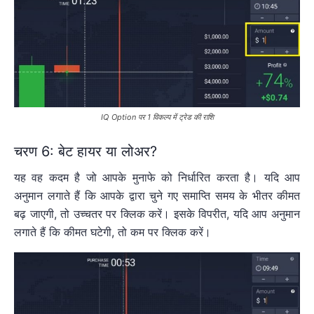
IQ Option पर 1 विकल्प में ट्रेड की राशि
चरण 6: बेट हायर या लोअर?
यह वह कदम है जो आपके मुनाफे को निर्धारित करता है। यदि आप
अनुमान लगाते हैं कि आपके द्वारा चुने गए समाप्ति समय के भीतर कीमत
बढ़ जाएगी, तो उच्चतर पर क्लिक करें। इसके विपरीत, यदि आप अनुमान
लगाते हैं कि कीमत घटेगी, तो कम पर क्लिक करें।