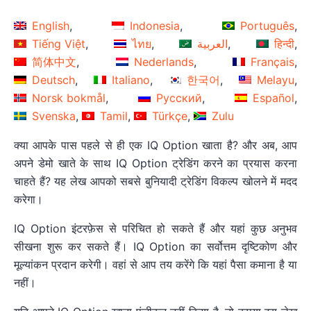
English
Indonesia
Português
Tiếng Việt
ไทย
العربية
हिन्दी
简体中文
Nederlands
Français
Deutsch
Italiano
한국어
Melayu
Norsk bokmål
Русский
Español
Svenska
Tamil
Türkçe
Zulu
क्या आपके पास पहले से ही एक IQ Option खाता है? और अब, आप
अपने डेमो खाते के साथ IQ Option ट्रेडिंग करने का प्रयास करना
चाहते हैं? यह लेख आपको सबसे बुनियादी ट्रेडिंग विकल्प खोलने में मदद
करेगा।
IQ Option इंटरफ़ेस से परिचित हो सकते हैं और यहां कुछ अनुभव
सीखना शुरू कर सकते हैं। IQ Option का सर्वोत्तम दृष्टिकोण और
मूल्यांकन प्रदान करेगी। वहां से आप तय करेंगे कि यहां पैसा कमाना है या
नहीं।