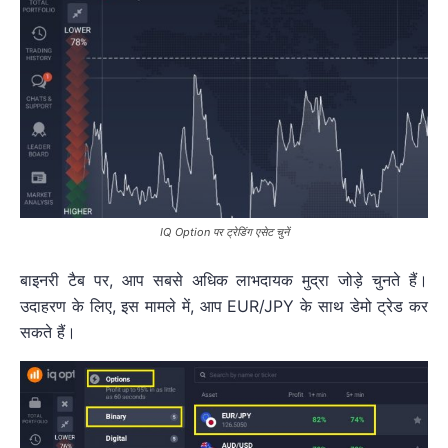
IQ Option पर ट्रेडिंग एसेट चुनें
बाइनरी टैब पर, आप सबसे अधिक लाभदायक मुद्रा जोड़े चुनते हैं।
उदाहरण के लिए, इस मामले में, आप EUR/JPY के साथ डेमो ट्रेड कर
सकते हैं।