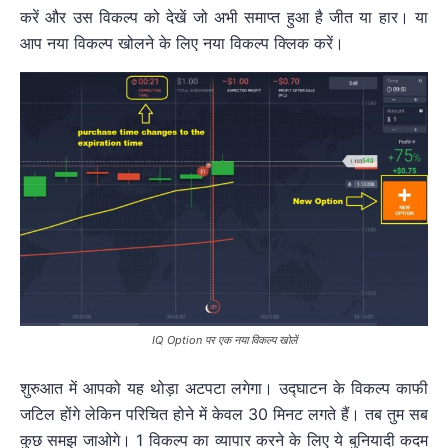
करें और उस विकल्प को देखें जो अभी समाप्त हुआ है जीत या हार। या
आप नया विकल्प खोलने के लिए नया विकल्प क्लिक करें।
IQ Option पर एक नया विकल्प खोलें
शुरुआत में आपको यह थोड़ा अटपटा लगेगा। उद्घाटन के विकल्प काफी
जटिल होंगे लेकिन परिचित होने में केवल 30 मिनट लगते हैं। तब तुम सब
कुछ समझ जाओगे। 1 विकल्प का व्यापार करने के लिए ये बुनियादी कदम