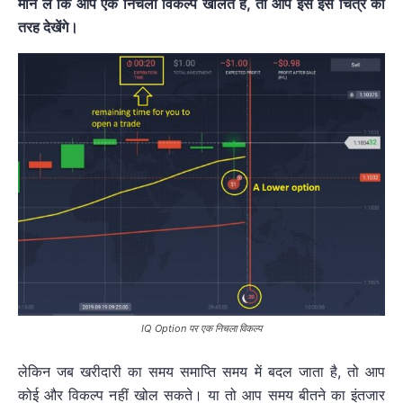
मान लें कि आप एक निचला विकल्प खोलते हैं, तो आप इसे इस चित्र की
तरह देखेंगे।
IQ Option पर एक निचला विकल्प
लेकिन जब खरीदारी का समय समाप्ति समय में बदल जाता है, तो आप
कोई और विकल्प नहीं खोल सकते। या तो आप समय बीतने का इंतजार