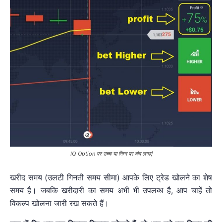
IQ Option पर उच्च या निम्न पर दांव लगाएं
खरीद समय (उलटी गिनती समय सीमा) आपके लिए ट्रेड खोलने का शेष
समय है। जबकि खरीदारी का समय अभी भी उपलब्ध है, आप चाहें तो
विकल्प खोलना जारी रख सकते हैं।