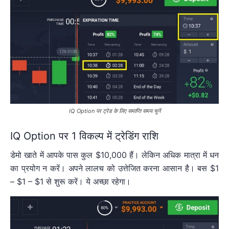
IQ Option पर ट्रेड के लिए समाप्ति समय चुनें
IQ Option पर 1 विकल्प में ट्रेडिंग राशि
डेमो खाते में आपके पास कुल $10,000 हैं। लेकिन अधिक मात्रा में धन
का प्रयोग न करें। अपने लालच को उत्तेजित करना आसान है। बस $1
– $1 – $1 से शुरू करें। ये अच्छा रहेगा।