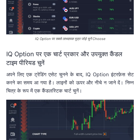
IQ Option पर सबसे लाभदायक मुद्रा जोड़े चुनें Choose
IQ Option पर एक चार्ट प्रकार और उपयुक्त कैंडल
टाइम पीरियड चुनें
अपने लिए एक ट्रेडिंग एसेट चुनने के बाद, IQ Option इंटरफ़ेस सेट
करने का समय आ गया है। लाइनों को ऊपर और नीचे न जाने दें। निम्न
चित्र के रूप में एक कैंडलस्टिक चार्ट चुनें।