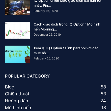
IQ Option chiến lược giao dịch dài hạn tốt
nhất: Pin...
January 16, 2020
Cách giao dịch trong IQ Option : Mô hình
nến Morning...
December 26, 2019
Xem lại IQ Option : Hình parabol với các
mức hỗ...
February 26, 2020
POPULAR CATEGORY
Blog
58
Chiến thuật
53
Hướng dẫn
24
Mô hình nến
18