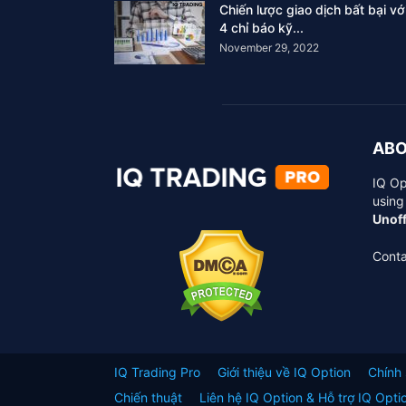
Chiến lược giao dịch bất bại vớ
4 chỉ báo kỹ...
November 29, 2022
ABO
IQ Op
using
Unoff
Conta
IQ Trading Pro
Giới thiệu về IQ Option
Chính
Chiến thuật
Liên hệ IQ Option & Hỗ trợ IQ Opti