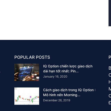
POPULAR POSTS
IQ Option chiến lược giao dịch
B
.
dài hạn tốt nhất: Pin...
C
January 16, 2020
M
Cách giao dịch trong IQ Option :
Mô hình nến Morning...
C
December 26, 2019
Đ