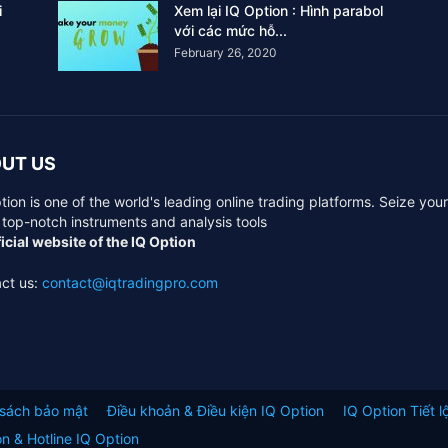
i
Xem lại IQ Option : Hình parabol
với các mức hỗ...
February 26, 2020
UT US
tion is one of the world's leading online trading platforms. Seize you
 top-notch instruments and analysis tools
icial website of the IQ Option
ct us:
contact@iqtradingpro.com
 sách bảo mật
Điều khoản & Điều kiện IQ Option
IQ Option Tiết lộ
on & Hotline IQ Option