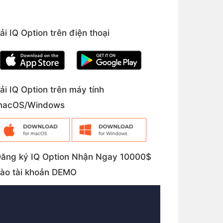
ải IQ Option trên điện thoại
ải IQ Option trên máy tính
macOS/Windows
ăng ký IQ Option Nhận Ngay 10000$
ào tài khoản DEMO