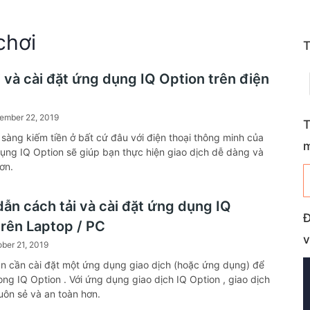
chơi
T
 và cài đặt ứng dụng IQ Option trên điện
ember 22, 2019
T
 sàng kiếm tiền ở bất cứ đâu với điện thoại thông minh của
ụng IQ Option sẽ giúp bạn thực hiện giao dịch dễ dàng và
ơn.
ẫn cách tải và cài đặt ứng dụng IQ
Đ
trên Laptop / PC
v
ber 21, 2019
 cần cài đặt một ứng dụng giao dịch (hoặc ứng dụng) để
ong IQ Option . Với ứng dụng giao dịch IQ Option , giao dịch
suôn sẻ và an toàn hơn.