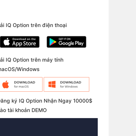
ải IQ Option trên điện thoại
ải IQ Option trên máy tính
macOS/Windows
ăng ký IQ Option Nhận Ngay 10000$
ào tài khoản DEMO