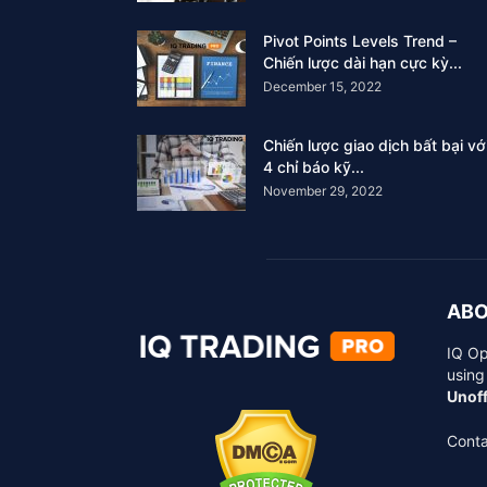
Pivot Points Levels Trend –
Chiến lược dài hạn cực kỳ...
December 15, 2022
Chiến lược giao dịch bất bại vớ
4 chỉ báo kỹ...
November 29, 2022
ABO
IQ Op
using
Unoff
Conta