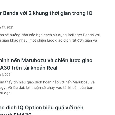
r Bands với 2 khung thời gian trong IQ
 17, 2021
h sẽ hướng dẫn các bạn cách sử dụng Bollinger Bands với
i gian khác nhau, một chiến lược giao dịch rất đơn giản và
 hình nến Marubozu và chiến lược giao
A30 trên tài khoản Real
 1, 2021
tìm thấy tín hiệu giao dịch hoàn hảo với nến Marubozu và
gy. Về lâu dài, lợi nhuận sẽ chảy vào tài khoản của bạn
ều đặn.
ao dịch IQ Option hiệu quả với nến