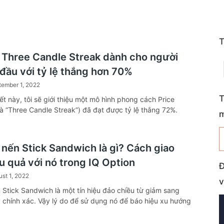
T
 Three Candle Streak dành cho người
 đầu với tỷ lệ thắng hơn 70%
tember 1, 2022
T
ết này, tôi sẽ giới thiệu một mô hình phong cách Price
 là “Three Candle Streak”) đã đạt được tỷ lệ thắng 72%.
 nến Stick Sandwich là gì? Cách giao
u quả với nó trong IQ Option
Đ
st 1, 2022
v
 Stick Sandwich là một tín hiệu đảo chiều từ giảm sang
 chính xác. Vậy lý do để sử dụng nó để báo hiệu xu hướng