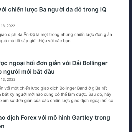
với chiến lược Ba người da đỏ trong IQ
 18, 2022
giao dịch Ba Ấn Độ là một trong những chiến lược đơn giản
quả mà tôi sắp giới thiệu với các bạn.
ợc ngoại hối đơn giản với Dải Bollinger
o người mới bắt đầu
 13, 2022
n với một chiến lược giao dịch Bollinger Band ở giữa rất
 bất kỳ người mới nào cũng có thể làm được. Sau đó, hãy
 xem sự đơn giản của các chiến lược giao dịch ngoại hối có
ền hay không.
ao dịch Forex với mô hình Gartley trong
on