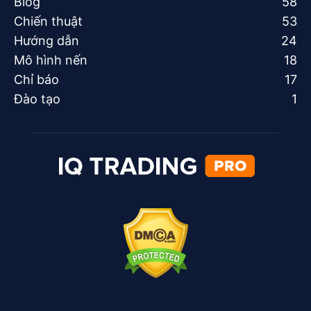
Blog
58
Chiến thuật
53
Hướng dẫn
24
Mô hình nến
18
Chỉ báo
17
Đào tạo
1