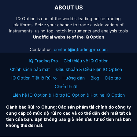
ABOUT US
IQ Option is one of the world's leading online trading
platforms. Seize your chance to trade a wide variety of
instruments, using top-notch instruments and analysis tools
Unofficial website of the IQ Option
Contact us:
contact@iqtradingpro.com
IQ Trading Pro
Giới thiệu về IQ Option
Chính sách bảo mật
Điều khoản & Điều kiện IQ Option
IQ Option Tiết lộ Rủi ro
Hướng dẫn
Blog
Đào tạo
Chiến thuật
Liên hệ IQ Option & Hỗ trợ IQ Option & Hotline IQ Option
Cảnh báo Rủi ro Chung: Các sản phẩm tài chính do công ty
cung cấp có mức độ rủi ro cao và có thể dẫn đến mất tất cả
tiền của bạn. Bạn không bao giờ nên đầu tư số tiền mà bạn
không thể để mất.