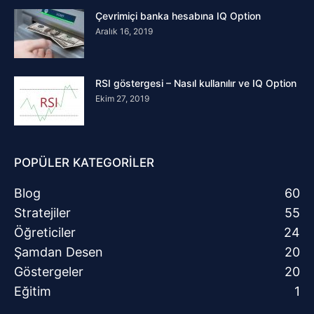
Çevrimiçi banka hesabına IQ Option
Aralık 16, 2019
RSI göstergesi – Nasıl kullanılır ve IQ Option
Ekim 27, 2019
POPÜLER KATEGORİLER
Blog
60
Stratejiler
55
Öğreticiler
24
Şamdan Desen
20
Göstergeler
20
Eğitim
1