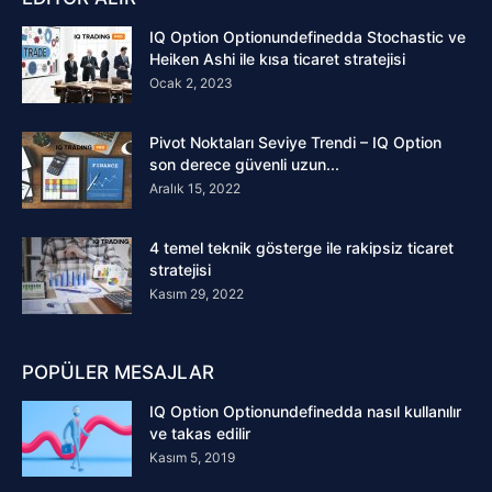
IQ Option Optionundefinedda Stochastic ve
Heiken Ashi ile kısa ticaret stratejisi
Ocak 2, 2023
Pivot Noktaları Seviye Trendi – IQ Option
son derece güvenli uzun...
Aralık 15, 2022
4 temel teknik gösterge ile rakipsiz ticaret
stratejisi
Kasım 29, 2022
POPÜLER MESAJLAR
IQ Option Optionundefinedda nasıl kullanılır
ve takas edilir
Kasım 5, 2019