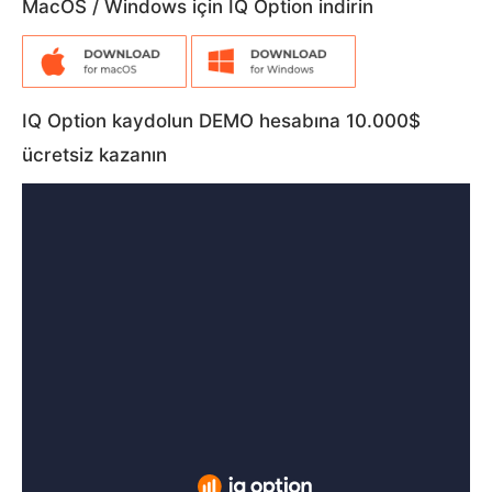
MacOS / Windows için IQ Option indirin
IQ Option kaydolun DEMO hesabına 10.000$
ücretsiz kazanın