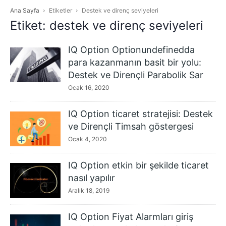
Ana Sayfa
Etiketler
Destek ve direnç seviyeleri
Etiket: destek ve direnç seviyeleri
IQ Option Optionundefinedda
para kazanmanın basit bir yolu:
Destek ve Dirençli Parabolik Sar
Ocak 16, 2020
IQ Option ticaret stratejisi: Destek
ve Dirençli Timsah göstergesi
Ocak 4, 2020
IQ Option etkin bir şekilde ticaret
nasıl yapılır
Aralık 18, 2019
IQ Option Fiyat Alarmları giriş