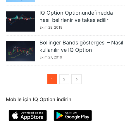
IQ Option Optionundefinedda
nasıl belirlenir ve takas edilir
Ekim 28, 2019
Bollinger Bands göstergesi – Nasıl
kullanılır ve IQ Option
Ekim 27, 2019
1
2
Mobile için IQ Option indirin